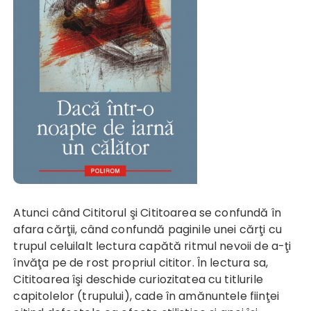
Atunci când Cititorul şi Cititoarea se confundă în
afara cărţii, când confundă paginile unei cărţi cu
trupul celuilalt lectura capătă ritmul nevoii de a-ţi
învăţa pe de rost propriul cititor. În lectura sa,
Cititoarea îşi deschide curiozitatea cu titlurile
capitolelor (trupului), cade în amănuntele fiinţei