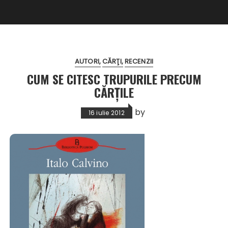
AUTORI
CĂRŢI
RECENZII
CUM SE CITESC TRUPURILE PRECUM
CĂRŢILE
by
16 iulie 2012