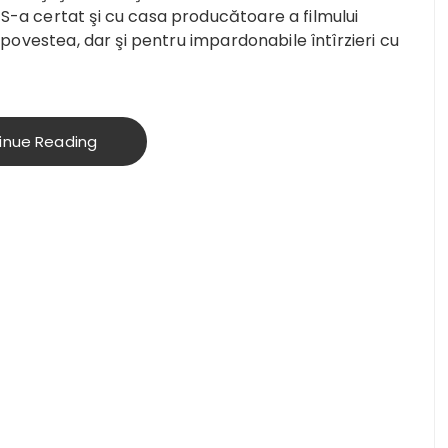
 S-a certat şi cu casa producătoare a filmului
vestea, dar şi pentru impardonabile întîrzieri cu
inue Reading