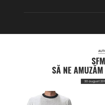
AUT
SFM
SĂ NE AMUZĂM
30 august 20