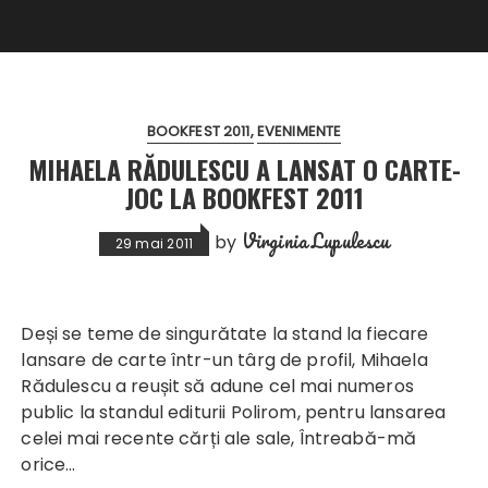
BOOKFEST 2011
EVENIMENTE
MIHAELA RĂDULESCU A LANSAT O CARTE-
JOC LA BOOKFEST 2011
Virginia Lupulescu
by
29 mai 2011
Deși se teme de singurătate la stand la fiecare
lansare de carte într-un târg de profil, Mihaela
Rădulescu a reușit să adune cel mai numeros
public la standul editurii Polirom, pentru lansarea
celei mai recente cărți ale sale,
Întreabă-mă
orice
…