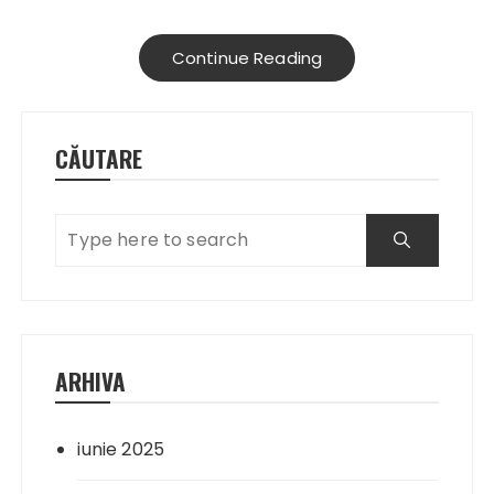
Continue Reading
CĂUTARE
ARHIVA
iunie 2025