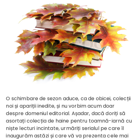
O schimbare de sezon aduce, ca de obicei, colecții
noi și apariții inedite, și nu vorbim acum doar
despre domeniul editorial. Așadar, dacă doriți să
asortați colecția de haine pentru toamnă-iarnă cu
niște lecturi incintate, urmăriți serialul pe care îl
inaugurăm astăzi și care vă va prezenta cele mai