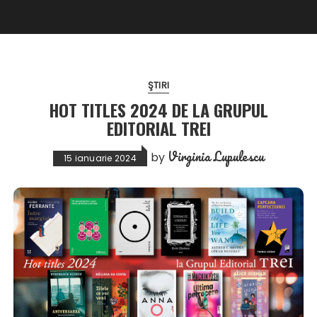
ŞTIRI
HOT TITLES 2024 DE LA GRUPUL
EDITORIAL TREI
Virginia Lupulescu
by
15 ianuarie 2024