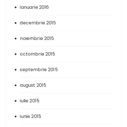
ianuarie 2016
decembrie 2015
noiembrie 2015
octombrie 2015
septembrie 2015
august 2015
iulie 2015
iunie 2015