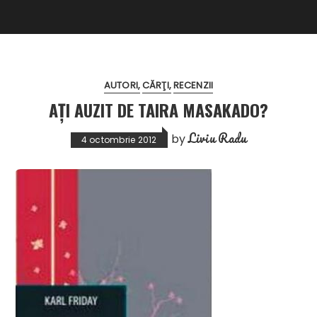
AUTORI
CĂRŢI
RECENZII
AȚI AUZIT DE TAIRA MASAKADO?
Liviu Radu
by
4 octombrie 2012