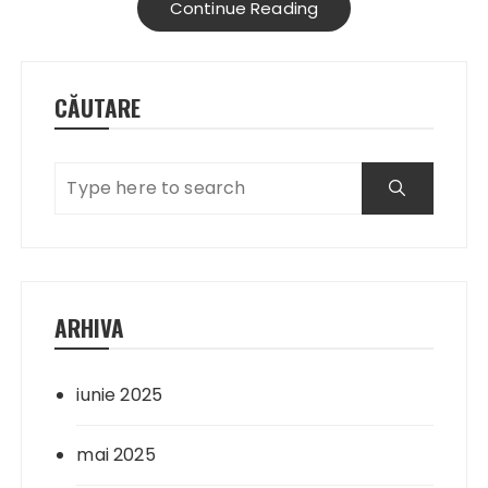
Continue Reading
CĂUTARE
ARHIVA
iunie 2025
mai 2025