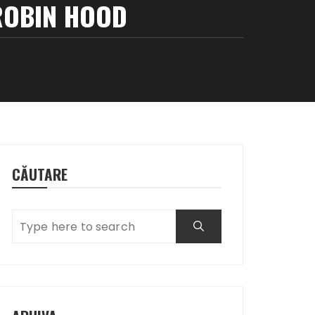
ROBIN HOOD
CĂUTARE