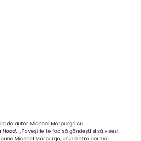
eria de autor Michael Morpurgo cu
in Hood
.
„Poveștile te fac să gândești și să visezi;
, spune Michael Morpurgo, unul dintre cei mai