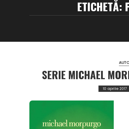
ETICHETĂ:
AUTO
SERIE MICHAEL MOR
10 aprilie 2017