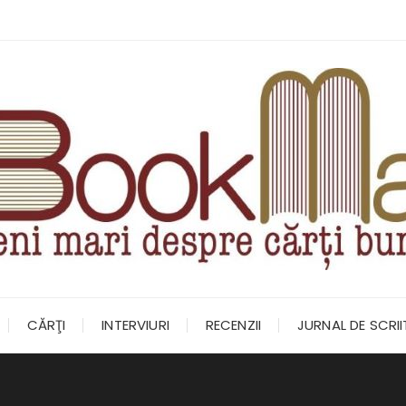
CĂRŢI
INTERVIURI
RECENZII
JURNAL DE SCRI