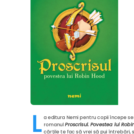
L
a editura Nemi pentru copii începe s
romanul
Proscrisul. Povestea lui Rob
cărțile te fac să vrei să pui întrebări