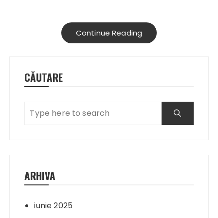
Continue Reading
CĂUTARE
ARHIVA
iunie 2025