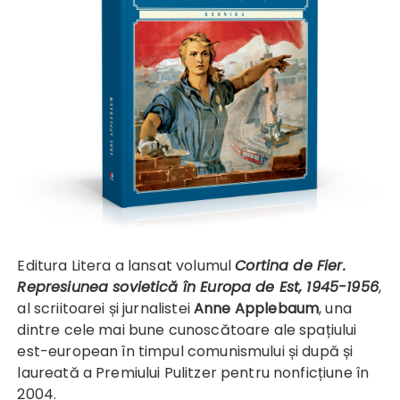
Editura Litera a lansat volumul
Cortina de Fier.
Represiunea sovietică în Europa de Est, 1945-1956
,
al scriitoarei și jurnalistei
Anne Applebaum
, una
dintre cele mai bune cunoscătoare ale spațiului
est-european în timpul comunismului și după și
laureată a Premiului Pulitzer pentru nonficțiune în
2004.