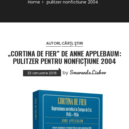
Home
pulitzer nonfictiune 2004
AUTORI
CĂRŢI
ŞTIRI
„CORTINA DE FIER” DE ANNE APPLEBAUM:
PULITZER PENTRU NONFICȚIUNE 2004
Smaranda Liubov
by
23 ianuarie 2016