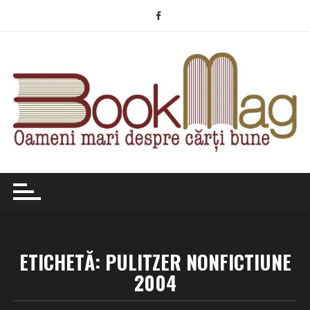
Skip
to
content
ETICHETĂ:
PULITZER NONFICTIUNE
2004