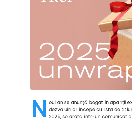
N
oul an se anunță bogat în apariții e
dezvăluirilor începe cu lista de titl
2025, se arată într-un comunicat al 