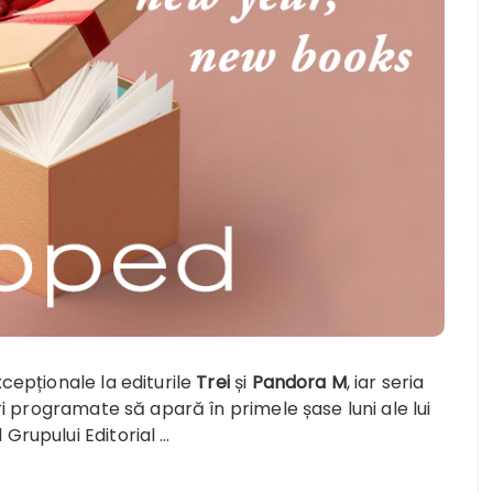
xcepționale la editurile
Trei
și
Pandora M
, iar seria
uri programate să apară în primele șase luni ale lui
Grupului Editorial …