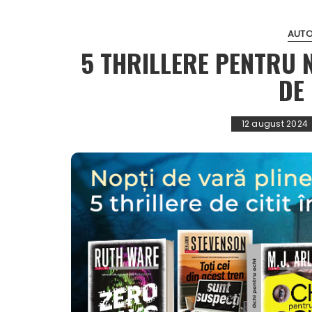
AUTO
5 THRILLERE PENTRU N
DE
12 august 2024