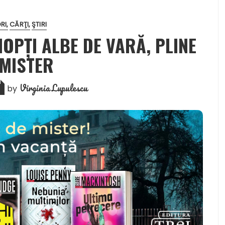
RI
CĂRŢI
ŞTIRI
OPȚI ALBE DE VARĂ, PLINE
 MISTER
Virginia Lupulescu
by