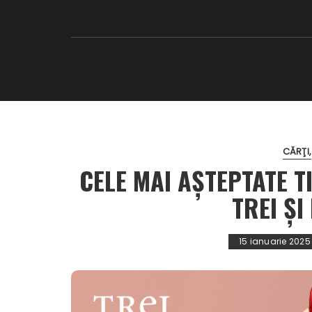
CĂRŢI
CELE MAI AȘTEPTATE T
TREI Ș
15 ianuarie 2025