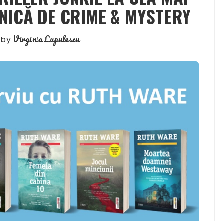
NICĂ DE CRIME & MYSTERY
Virginia Lupulescu
by