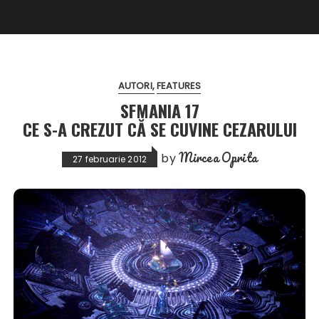
AUTORI
FEATURES
SFMANIA 17
CE S-A CREZUT CĂ SE CUVINE CEZARULUI
Mircea Oprita
by
27 februarie 2012