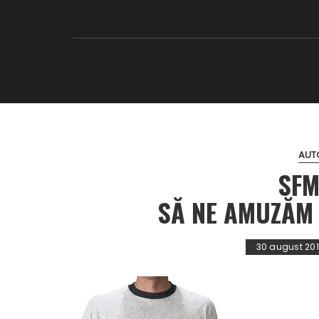
AUT
SFM
SĂ NE AMUZĂM
30 august 20