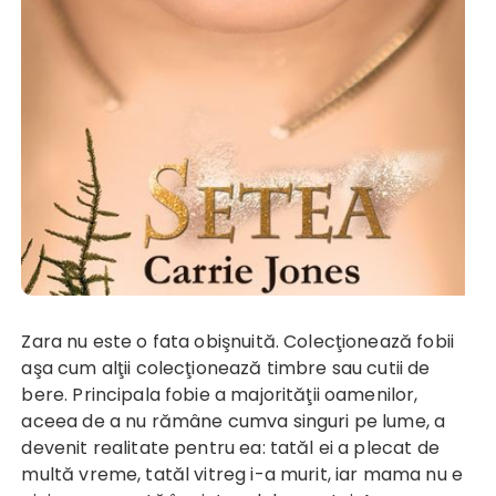
Zara nu este o fata obişnuită. Colecţionează fobii
aşa cum alţii colecţionează timbre sau cutii de
bere. Principala fobie a majorităţii oamenilor,
aceea de a nu rămâne cumva singuri pe lume, a
devenit realitate pentru ea: tatăl ei a plecat de
multă vreme, tatăl vitreg i-a murit, iar mama nu e