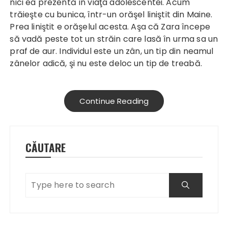
nici ea prezentă în viaţa adolescentei. Acum
trăieşte cu bunica, într-un orăşel liniştit din Maine.
Prea liniştit e orăşelul acesta. Aşa că Zara începe
să vadă peste tot un străin care lasă în urma sa un
praf de aur. Individul este un zân, un tip din neamul
zânelor adică, şi nu este deloc un tip de treabă.
Continue Reading
CĂUTARE