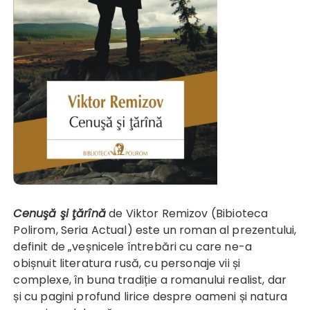
Cenuşă şi ţărînă
de Viktor Remizov (Bibioteca
Polirom, Seria Actual) este un roman al prezentului,
definit de „veșnicele întrebări cu care ne-a
obișnuit literatura rusă, cu personaje vii și
complexe, în buna tradiție a romanului realist, dar
și cu pagini profund lirice despre oameni și natura