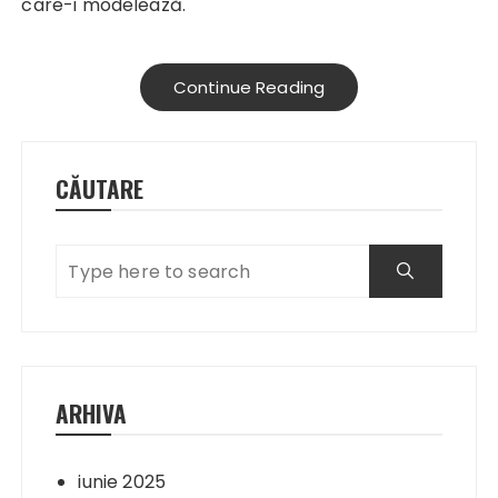
care-i modelează.
Continue Reading
CĂUTARE
ARHIVA
iunie 2025