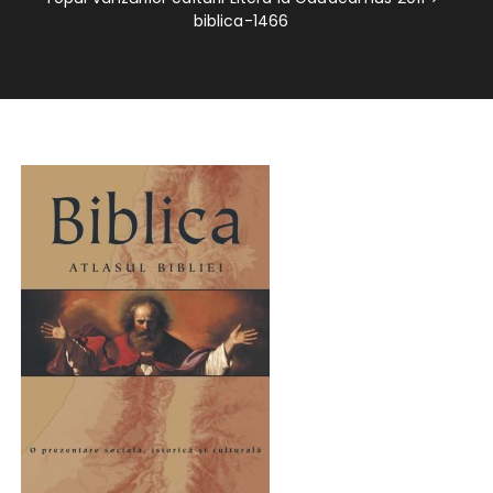
biblica-1466