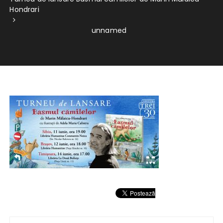
Hondrari
unnamed