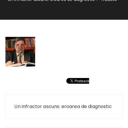
Navigare
în
Un infractor ascuns: eroarea de diagnostic
articole