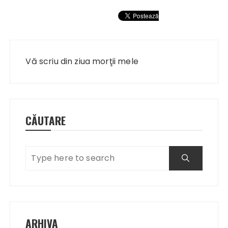
Navigare
în
Vă scriu din ziua morţii mele
articole
CĂUTARE
ARHIVA