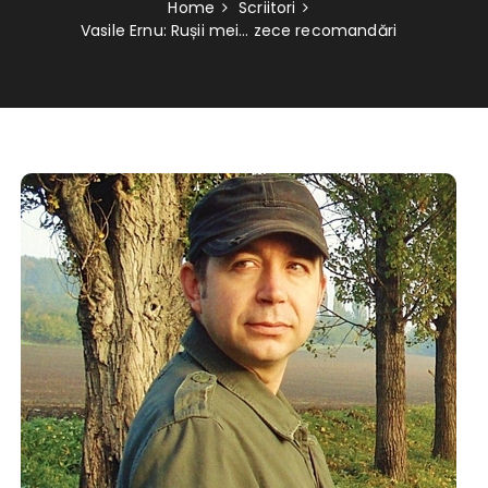
Home
Scriitori
Vasile Ernu: Rușii mei… zece recomandări