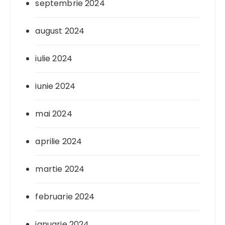
septembrie 2024
august 2024
iulie 2024
iunie 2024
mai 2024
aprilie 2024
martie 2024
februarie 2024
ianuarie 2024