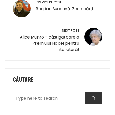
în
PREVIOUS POST
articole
Bogdan Suceavă: Zece cărți
NEXT POST
Alice Munro – câștigătoare a
Premiului Nobel pentru
literatură!
CĂUTARE