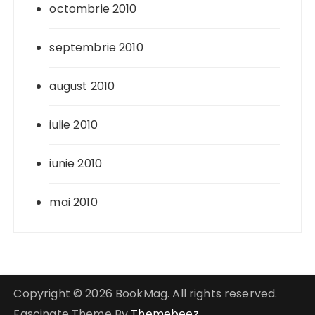
octombrie 2010
septembrie 2010
august 2010
iulie 2010
iunie 2010
mai 2010
Copyright © 2026 BookMag. All rights reserved.
Fascinate Theme By
Themebeez