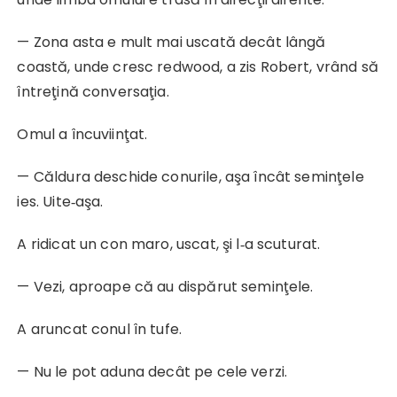
— Zona asta e mult mai uscată decât lângă
coastă, unde cresc redwood, a zis Robert, vrând să
întreţină conversaţia.
Omul a încuviinţat.
— Căldura deschide conurile, aşa încât seminţele
ies. Uite‑aşa.
A ridicat un con maro, uscat, şi l‑a scuturat.
— Vezi, aproape că au dispărut seminţele.
A aruncat conul în tufe.
— Nu le pot aduna decât pe cele verzi.