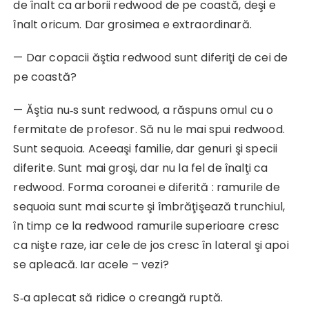
de înalt ca arborii redwood de pe coastă, deşi e
înalt oricum. Dar grosimea e extraordinară.
— Dar copacii ăştia redwood sunt diferiţi de cei de
pe coastă?
— Ăştia nu‑s sunt redwood, a răspuns omul cu o
fermitate de profesor. Să nu le mai spui redwood.
Sunt sequoia. Aceeaşi familie, dar genuri şi specii
diferite. Sunt mai groşi, dar nu la fel de înalţi ca
redwood. Forma coroanei e diferită : ramurile de
sequoia sunt mai scurte şi îmbrăţişează trunchiul,
în timp ce la redwood ramurile superioare cresc
ca nişte raze, iar cele de jos cresc în lateral şi apoi
se apleacă. Iar acele – vezi?
S‑a aplecat să ridice o creangă ruptă.