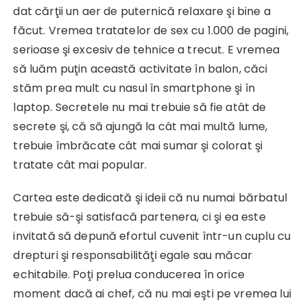
dat cărţii un aer de puternică relaxare şi bine a
făcut. Vremea tratatelor de sex cu 1.000 de pagini,
serioase şi excesiv de tehnice a trecut. E vremea
să luăm puţin această activitate în balon, căci
stăm prea mult cu nasul în smartphone şi în
laptop. Secretele nu mai trebuie să fie atât de
secrete şi, că să ajungă la cât mai multă lume,
trebuie îmbrăcate cât mai sumar şi colorat şi
tratate cât mai popular.
Cartea este dedicată şi ideii că nu numai bărbatul
trebuie să-şi satisfacă partenera, ci şi ea este
invitată să depună efortul cuvenit într-un cuplu cu
drepturi şi responsabilităţi egale sau măcar
echitabile. Poţi prelua conducerea în orice
moment dacă ai chef, că nu mai eşti pe vremea lui