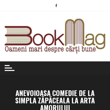
Skip
to
content
ANEVOIOASA COMEDIE DE LA
SIMPLA ZĂPĂCEALA LA ARTA
AMORULUI