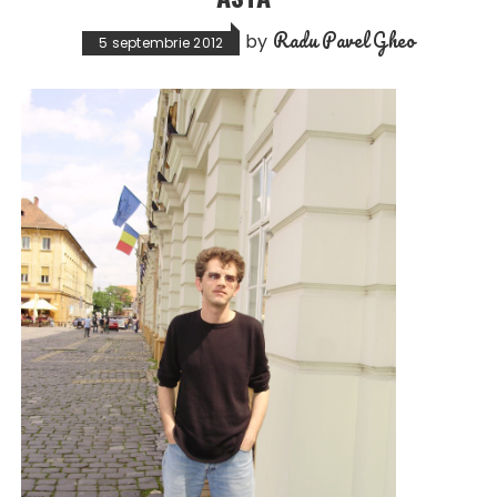
Radu Pavel Gheo
by
5 septembrie 2012