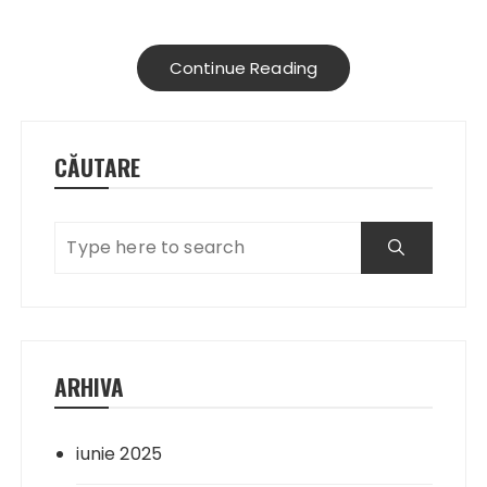
Continue Reading
CĂUTARE
ARHIVA
iunie 2025