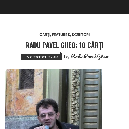
CĂRŢI
FEATURES
SCRIITORI
RADU PAVEL GHEO: 10 CĂRȚI
Radu Pavel Gheo
by
16 decembrie 2013