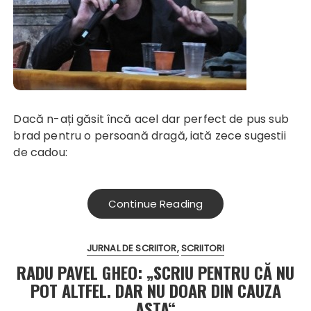
Dacă n-ați găsit încă acel dar perfect de pus sub
brad pentru o persoană dragă, iată zece sugestii
de cadou:
Continue Reading
JURNAL DE SCRIITOR
SCRIITORI
RADU PAVEL GHEO: „SCRIU PENTRU CĂ NU
POT ALTFEL. DAR NU DOAR DIN CAUZA
ASTA“