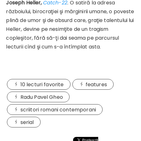
Joseph Heller,
Catch-22
.
O satiră la adresa
războiului, birocraţiei şi mărginirii umane, o poveste
plină de umor şi de absurd care, graţie talentului lui
Heller, devine pe nesimţite de un tragism
copleşitor, fără să-ţi dai seama pe parcursul
lecturii cînd şi cum s-a întîmplat asta.
10 lecturi favorite
features
Radu Pavel Gheo
scriitori romani contemporani
serial