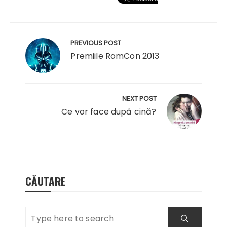
Navigare
în
PREVIOUS POST
articole
Premiile RomCon 2013
NEXT POST
Ce vor face după cină?
CĂUTARE