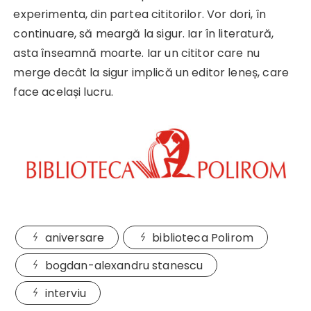
experimenta, din partea cititorilor. Vor dori, în
continuare, să meargă la sigur. Iar în literatură,
asta înseamnă moarte. Iar un cititor care nu
merge decât la sigur implică un editor leneș, care
face același lucru.
aniversare
biblioteca Polirom
bogdan-alexandru stanescu
interviu