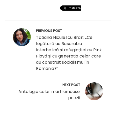
Navigare
în
PREVIOUS POST
articole
Tatiana Niculescu Bran: „Ce
legătură au Basarabia
interbelică și refugiații ei cu Pink
Floyd și cu generația celor care
au construit socialismul în
România?“
NEXT POST
Antologia celor mai frumoase
poezii