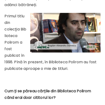
adânci bătrâneți.
Primul titlu
din
colecţia Bib
lioteca
Polirom a
fost
publicat în
1998. Pînă în prezent, în Biblioteca Polirom au fost
publicate aproape o mie de titluri.
Cum ți se păreau cărțile din Biblioteca Polirom
când erai doar cititorul lor?