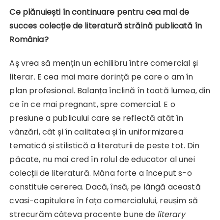
Ce plănuiești în continuare pentru cea mai de
succes colecție de literatură străină publicată în
România?
Aș vrea să mențin un echilibru între comercial și
literar. E cea mai mare dorință pe care o am în
plan profesional. Balanța înclină în toată lumea, din
ce în ce mai pregnant, spre comercial. E o
presiune a publicului care se reflectă atât în
vânzări, cât și în calitatea și în uniformizarea
tematică și stilistică a literaturii de peste tot. Din
păcate, nu mai cred în rolul de educator al unei
colecții de literatură. Mâna forte a început s-o
constituie cererea. Dacă, însă, pe lângă această
cvasi-capitulare în fața comercialului, reușim să
strecurăm câteva procente bune de
literary