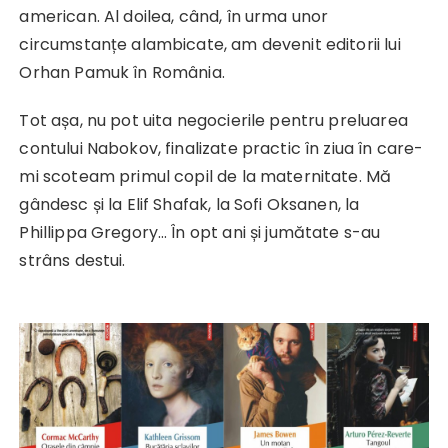
american. Al doilea, când, în urma unor
circumstanțe alambicate, am devenit editorii lui
Orhan Pamuk în România.
Tot așa, nu pot uita negocierile pentru preluarea
contului Nabokov, finalizate practic în ziua în care-
mi scoteam primul copil de la maternitate. Mă
gândesc și la Elif Shafak, la Sofi Oksanen, la
Phillippa Gregory… În opt ani și jumătate s-au
strâns destui.