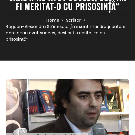
FI MERITAT-O CU PRISOSINȚĂ“
Home
Scriitori
Bogdan-Alexandru Stănescu: „Îmi sunt mai dragi autorii
care n-au avut succes, deși ar fi meritat-o cu
prisosință“