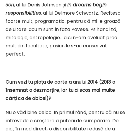
son
, al lui Denis Johnson și
In dreams begin
responsibilities
, al lui Delmore Schwartz. Recitesc
foarte mult, programatic, pentru că mi-e groază
de uitare: acum sunt în faza Pavese. Psihanaliză,
mitologie, antropologie… aici n-am evoluat prea
mult din facultate, pasiunile s-au conservat
perfect.
Cum vezi tu piața de carte a anului 2014 (2013 a
însemnat o dezmorțire, iar tu ai scos mai multe
cărți ca de obicei)?
Nu o văd bine deloc. În primul rând, pentru că nu se
întrevede o creștere a puterii de cumpărare. De
aici, în mod direct, o disponibilitate redusă de a