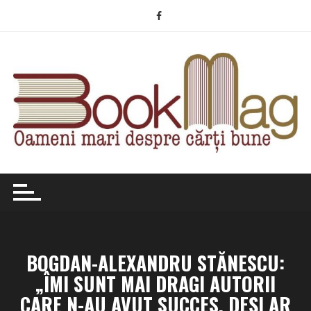
Skip
to
content
BOGDAN-ALEXANDRU STĂNESCU:
„ÎMI SUNT MAI DRAGI AUTORII
CARE N-AU AVUT SUCCES, DEȘI AR