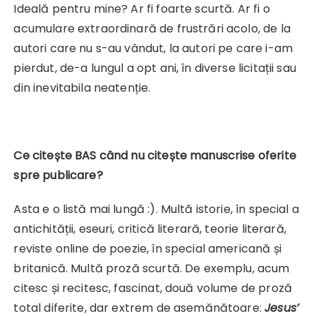
Ideală pentru mine? Ar fi foarte scurtă. Ar fi o
acumulare extraordinară de frustrări acolo, de la
autori care nu s-au vândut, la autori pe care i-am
pierdut, de-a lungul a opt ani, în diverse licitații sau
din inevitabila neatenție.
Ce citește BAS când nu citește manuscrise oferite
spre publicare?
Asta e o listă mai lungă :). Multă istorie, în special a
antichității, eseuri, critică literară, teorie literară,
reviste online de poezie, în special americană și
britanică. Multă proză scurtă. De exemplu, acum
citesc și recitesc, fascinat, două volume de proză
total diferite, dar extrem de asemănătoare:
Jesus’