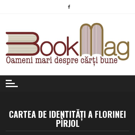
Skip
to
content
CARTEA DE IDENTITĂȚI A FLORINEI
PÎRJOL