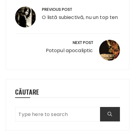
Navigare
în
PREVIOUS POST
articole
O listă subiectivă, nu un top ten
NEXT POST
Potopul apocaliptic
CĂUTARE