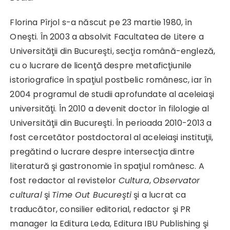
Florina Pîrjol s-a născut pe 23 martie 1980, în
Oneşti. În 2003 a absolvit Facultatea de Litere a
Universităţii din Bucureşti, secţia română-engleză,
cu o lucrare de licenţă despre metaficţiunile
istoriografice în spaţiul postbelic românesc, iar în
2004 programul de studii aprofundate al aceleiaşi
universităţi. În 2010 a devenit doctor în filologie al
Universităţii din Bucureşti. În perioada 2010-2013 a
fost cercetător postdoctoral al aceleiaşi instituţii,
pregătind o lucrare despre intersecţia dintre
literatură şi gastronomie în spaţiul românesc. A
fost redactor al revistelor
Cultura
,
Observator
cultural
şi
Time Out Bucureşti
şi a lucrat ca
traducător, consilier editorial, redactor şi PR
manager la Editura Leda, Editura IBU Publishing şi