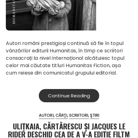
Autori români prestigioși continuă să fie în topul
vânzărilor editurii Humanitas, în timp ce scriitori
consacrați la nivel internațional alcătuiesc topul
celor mai căutate titluri Humanitas Fiction, așa
cum reiese din comunicatul grupului editorial.
Continue Reading
AUTORI
CĂRŢI
SCRIITORI
ŞTIRI
ULIȚKAIA, CĂRTĂRESCU ȘI JACQUES LE
RIDER DESCHID CEA DE A V-A EDIȚIE FILTM