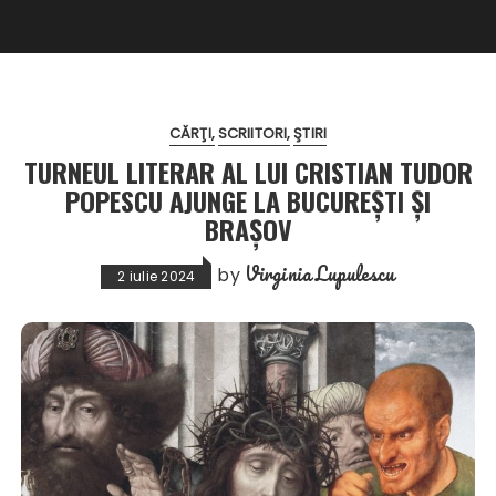
CĂRŢI
SCRIITORI
ŞTIRI
TURNEUL LITERAR AL LUI CRISTIAN TUDOR
POPESCU AJUNGE LA BUCUREȘTI ȘI
BRAȘOV
Virginia Lupulescu
by
2 iulie 2024