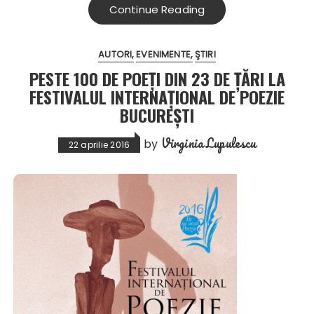
Continue Reading
AUTORI
EVENIMENTE
ŞTIRI
PESTE 100 DE POEŢI DIN 23 DE ŢĂRI LA
FESTIVALUL INTERNAŢIONAL DE POEZIE
BUCUREŞTI
Virginia Lupulescu
by
22 aprilie 2016