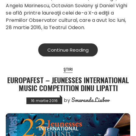
Angela Marinescu, Octavian Soviany şi Daniel Vighi
se află printre laureaţii celei de-a X-a ediţii a
Premiilor Observator cultural, care a avut loc luni,
28 martie 2016, la Teatrul Odeon.
Continue Reading
ŞTIRI
EUROPAFEST – JEUNESSES INTERNATIONAL
MUSIC COMPETITION DINU LIPATTI
Smaranda Liubov
by
16 martie 2016