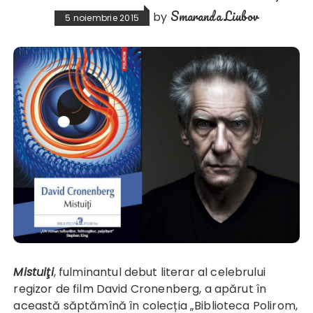
Smaranda Liubov
by
5 noiembrie 2015
Mistuiţi
, fulminantul debut literar al celebrului
regizor de film David Cronenberg, a apărut în
această săptămînă în colecția „Biblioteca Polirom,