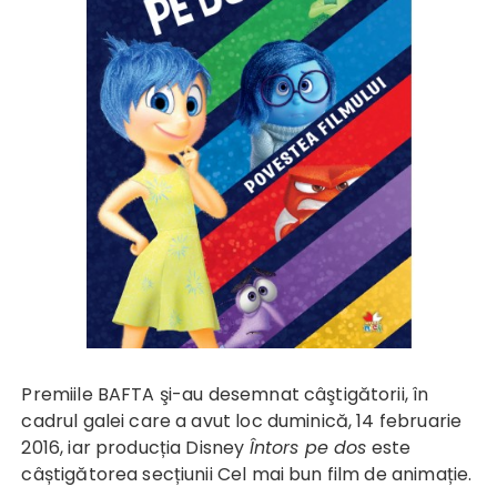
Premiile BAFTA şi-au desemnat câştigătorii, în
cadrul galei care a avut loc duminică, 14 februarie
2016, iar producția Disney
Întors pe dos
este
câștigătorea secțiunii Cel mai bun film de animație.