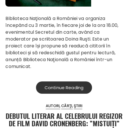
Biblioteca Naţională a României va organiza
începând cu 3 martie, în fiecare joi de la ora 18.00,
evenimentul Secretul din carte, având ca
moderator pe scriitoarea Doina Ruşti. Este un
proiect care își propune să readucă cititorii în
biblioteci și să redeschidă gustul pentru lectură,
anunță Biblioteca Naţională a României într-un
comunicat.
Continue Reading
AUTORI
CĂRŢI
ŞTIRI
DEBUTUL LITERAR AL CELEBRULUI REGIZOR
DE FILM DAVID CRONENBERG: ”MISTUIȚI”