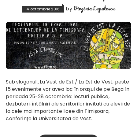
Virginia Lupulescu
by
4 octombrie 2016
Sub sloganul „La Vest de Est / La Est de Vest, peste
15 evenimente vor avea loc în orașul de pe Bega în
perioada 25-28 octombrie: lecturi publice,
dezbateri, întâlniri ale scriitorilor invitați cu elevii de
la cele mai importante licee din Timișoara,
conferințe la Universitatea de Vest.