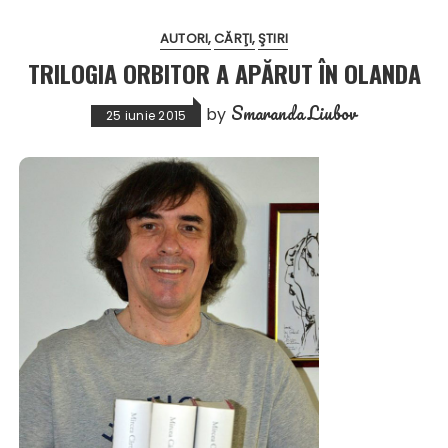
AUTORI
CĂRŢI
ŞTIRI
TRILOGIA ORBITOR A APĂRUT ÎN OLANDA
Smaranda Liubov
by
25 iunie 2015