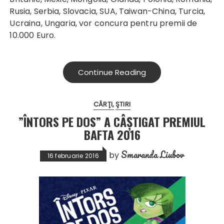
Rusia, Serbia, Slovacia, SUA, Taiwan-China, Turcia,
Ucraina, Ungaria, vor concura pentru premii de
10.000 Euro.
Continue Reading
CĂRŢI
ŞTIRI
”ÎNTORS PE DOS” A CÂȘTIGAT PREMIUL
BAFTA 2016
Smaranda Liubov
by
16 februarie 2016