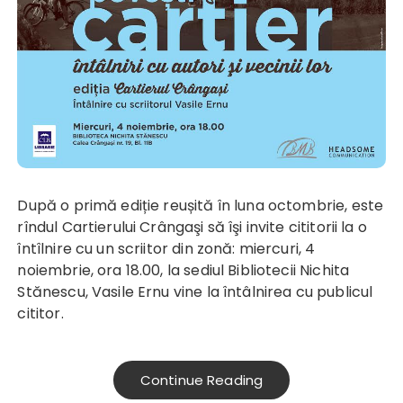
După o primă ediție reușită în luna octombrie, este
rîndul Cartierului Crângaşi să îşi invite cititorii la o
întîlnire cu un scriitor din zonă: miercuri, 4
noiembrie, ora 18.00, la sediul Bibliotecii Nichita
Stănescu, Vasile Ernu vine la întâlnirea cu publicul
cititor.
Continue Reading