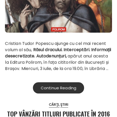
Cristian Tudor Popescu ajunge cu cel mai recent
volum al său,
Râsul dracului. Interceptări. Informații
desecretizate. Autodenunțuri
,
apărut anul acesta
la Editura Polirom, în fața cititorilor din București și
Brașov. Miercuri, 3 iulie, de la ora 19.00, în Librăria …
Continue Reading
CĂRŢI
ŞTIRI
TOP VÂNZĂRI TITLURI PUBLICATE ÎN 2016