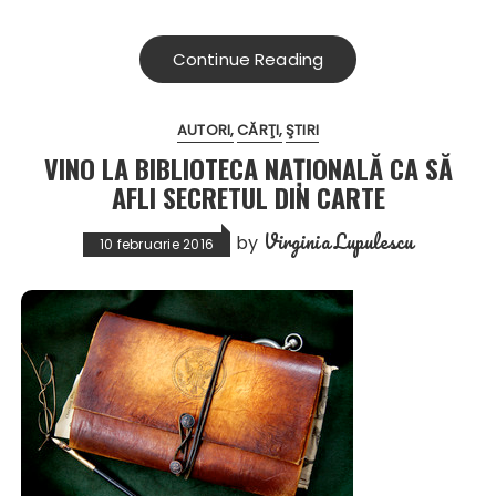
Continue Reading
AUTORI
CĂRŢI
ŞTIRI
VINO LA BIBLIOTECA NAŢIONALĂ CA SĂ
AFLI SECRETUL DIN CARTE
Virginia Lupulescu
by
10 februarie 2016