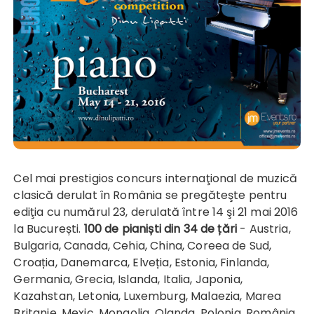
Cel mai prestigios concurs internaţional de muzică
clasică derulat în România se pregăteşte pentru
ediţia cu numărul 23, derulată între 14 şi 21 mai 2016
la București.
100 de pianiști din 34 de țări
- Austria,
Bulgaria, Canada, Cehia, China, Coreea de Sud,
Croația, Danemarca, Elveția, Estonia, Finlanda,
Germania, Grecia, Islanda, Italia, Japonia,
Kazahstan, Letonia, Luxemburg, Malaezia, Marea
Britanie, Mexic, Mongolia, Olanda, Polonia, România,