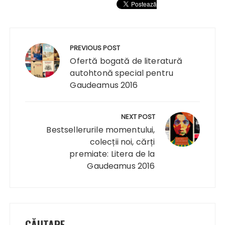
Navigare
în
PREVIOUS POST
articole
Ofertă bogată de literatură
autohtonă special pentru
Gaudeamus 2016
NEXT POST
Bestsellerurile momentului,
colecții noi, cărți
premiate: Litera de la
Gaudeamus 2016
CĂUTARE