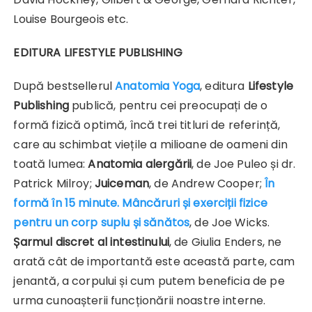
Louise Bourgeois etc.
EDITURA LIFESTYLE PUBLISHING
După bestsellerul
Anatomia Yoga
, editura
Lifestyle
Publishing
publică, pentru cei preocupați de o
formă fizică optimă, încă trei titluri de referință,
care au schimbat viețile a milioane de oameni din
toată lumea:
Anatomia alergării
, de Joe Puleo și dr.
Patrick Milroy;
Juiceman
, de Andrew Cooper;
În
formă în 15 minute. Mâncăruri și exerciții fizice
pentru un corp suplu și sănătos
, de Joe Wicks.
Șarmul discret al intestinului
, de Giulia Enders, ne
arată cât de importantă este această parte, cam
jenantă, a corpului și cum putem beneficia de pe
urma cunoașterii funcționării noastre interne.