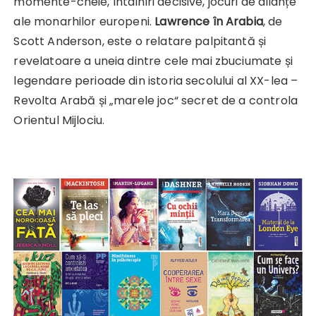
momente-cheie, întâlniri decisive, jocuri de alianțe
ale monarhilor europeni.
Lawrence în Arabia
, de
Scott Anderson, este o relatare palpitantă și
revelatoare a uneia dintre cele mai zbuciumate și
legendare perioade din istoria secolului al XX-lea –
Revolta Arabă și „marele joc“ secret de a controla
Orientul Mijlociu.