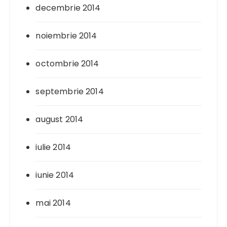
decembrie 2014
noiembrie 2014
octombrie 2014
septembrie 2014
august 2014
iulie 2014
iunie 2014
mai 2014