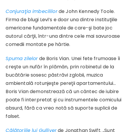
Conjuraţia imbecililor
de John Kennedy Toole.
Firma de blugi Levi’s e doar una dintre instituţiile
americane fundamentale de care-şi bate joc
autorul cărţii, într-una dintre cele mai savuroase
comedii montate pe hârtie.
Spuma zilelor
de Boris Vian. Unei fete frumoase îi
creşte un nufăr în plămân, prin robinetul de la
bucătărie sosesc păstrăvi zglobii, muzica
ambientală rotunjeşte pereţii apartamentului…
Boris Vian demonstrează că un cântec de iubire
poate fi interpretat şi cu instrumentele comicului
absurd, fără ca vreo notă să suporte suplicii de
falset.
Călătoriile lui Gulliver
de Jonathan Swift. „Sunt