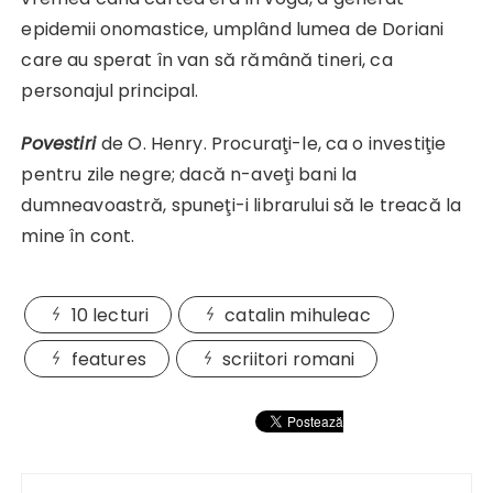
epidemii onomastice, umplând lumea de Doriani
care au sperat în van să rămână tineri, ca
personajul principal.
Povestiri
de O. Henry. Procuraţi-le, ca o investiţie
pentru zile negre; dacă n-aveţi bani la
dumneavoastră, spuneţi-i librarului să le treacă la
mine în cont.
10 lecturi
catalin mihuleac
features
scriitori romani
Navigare