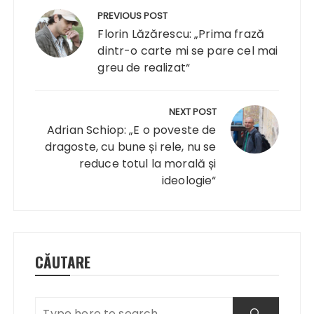
în
PREVIOUS POST
articole
Florin Lăzărescu: „Prima frază
dintr-o carte mi se pare cel mai
greu de realizat“
NEXT POST
Adrian Schiop: „E o poveste de
dragoste, cu bune și rele, nu se
reduce totul la morală și
ideologie“
CĂUTARE