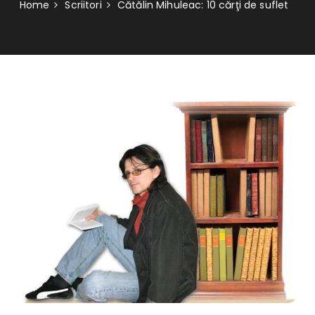
Home
Scriitori
Cătălin Mihuleac: 10 cărţi de suflet