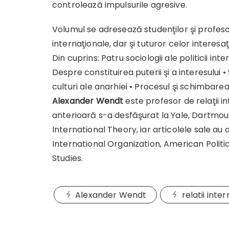
controlează impulsurile agresive.
Volumul se adresează studenţilor şi profesorilo
internaţionale, dar şi tuturor celor interesa
Din cuprins: Patru sociologii ale politicii inte
Despre constituirea puterii şi a interesului 
culturi ale anarhiei • Procesul şi schimbare
Alexander Wendt
este profesor de relaţii i
anterioară s-a desfăşurat la Yale, Dartmouth
International Theory, iar articolele sale au
International Organization, American Politi
Studies.
Alexander Wendt
relatii inte