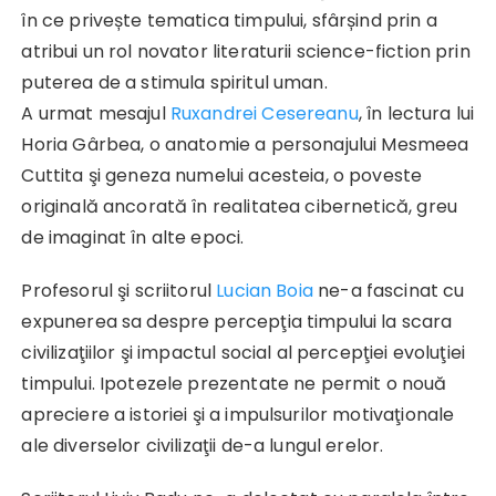
în ce privește tematica timpului, sfârșind prin a
atribui un rol novator literaturii science-fiction prin
puterea de a stimula spiritul uman.
A urmat mesajul
Ruxandrei Cesereanu
, în lectura lui
Horia Gârbea, o anatomie a personajului Mesmeea
Cuttita şi geneza numelui acesteia, o poveste
originală ancorată în realitatea cibernetică, greu
de imaginat în alte epoci.
Profesorul şi scriitorul
Lucian Boia
ne-a fascinat cu
expunerea sa despre percepţia timpului la scara
civilizaţiilor şi impactul social al percepţiei evoluţiei
timpului. Ipotezele prezentate ne permit o nouă
apreciere a istoriei şi a impulsurilor motivaţionale
ale diverselor civilizaţii de-a lungul erelor.