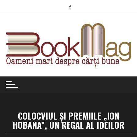
Skip
to
content
COLOCVIUL ȘI PREMIILE „ION
HOBANA”, UN REGAL AL IDEILOR