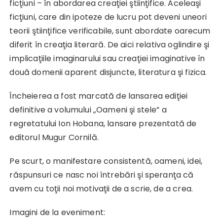
ficţiuni – în abordarea creaţiei ştiinţifice. Aceleaşi
ficţiuni, care din ipoteze de lucru pot deveni uneori
teorii ştiinţifice verificabile, sunt abordate oarecum
diferit în creaţia literară. De aici relativa oglindire şi
implicaţiile imaginarului sau creaţiei imaginative în
două domenii aparent disjuncte, literatura şi fizica.
Încheierea a fost marcată de lansarea ediţiei
definitive a volumului „Oameni şi stele” a
regretatului Ion Hobana, lansare prezentată de
editorul Mugur Cornilă.
Pe scurt, o manifestare consistentă, oameni, idei,
răspunsuri ce nasc noi întrebări şi speranţa că
avem cu toţii noi motivaţii de a scrie, de a crea.
Imagini de la eveniment: