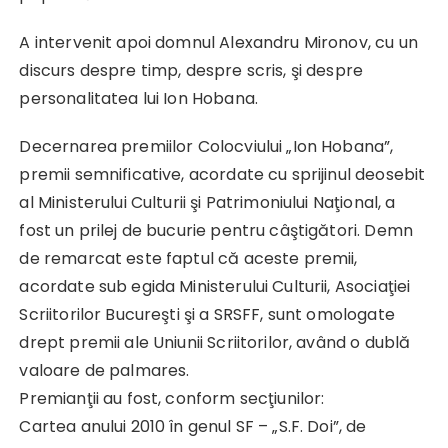
A intervenit apoi domnul Alexandru Mironov, cu un
discurs despre timp, despre scris, şi despre
personalitatea lui Ion Hobana.
Decernarea premiilor Colocviului „Ion Hobana”,
premii semnificative, acordate cu sprijinul deosebit
al Ministerului Culturii şi Patrimoniului Naţional, a
fost un prilej de bucurie pentru câştigători. Demn
de remarcat este faptul că aceste premii,
acordate sub egida Ministerului Culturii, Asociaţiei
Scriitorilor Bucureşti şi a SRSFF, sunt omologate
drept premii ale Uniunii Scriitorilor, având o dublă
valoare de palmares.
Premianţii au fost, conform secţiunilor:
Cartea anului 2010 în genul SF – „S.F. Doi”, de