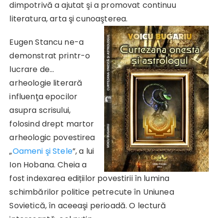
dimpotrivă a ajutat şi a promovat continuu
literatura, arta şi cunoaşterea.
Eugen Stancu ne-a
demonstrat printr-o
lucrare de…
arheologie literară
influenţa epocilor
asupra scrisului,
folosind drept martor
arheologic povestirea
„
Oameni şi Stele
”, a lui
Ion Hobana. Cheia a
fost indexarea edițiilor povestirii în lumina
schimbărilor politice petrecute în Uniunea
Sovietică, în aceeaşi perioadă. O lectură