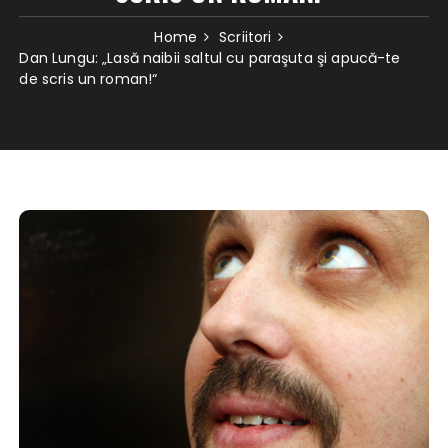
Home
Scriitori
Dan Lungu: „Lasă naibii saltul cu paraşuta şi apucă-te
de scris un roman!“