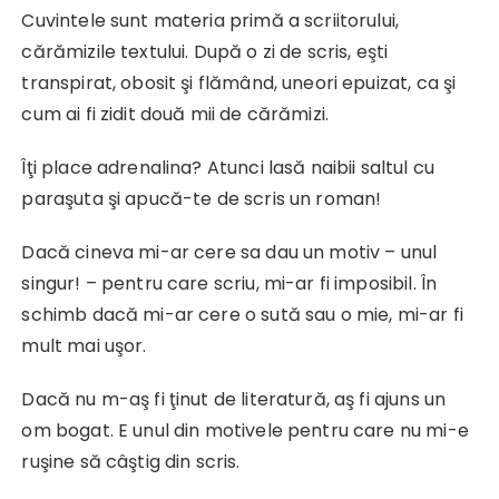
Cuvintele sunt materia primă a scriitorului,
cărămizile textului. După o zi de scris, eşti
transpirat, obosit şi flămând, uneori epuizat, ca şi
cum ai fi zidit două mii de cărămizi.
Îţi place adrenalina? Atunci lasă naibii saltul cu
paraşuta şi apucă-te de scris un roman!
Dacă cineva mi-ar cere sa dau un motiv – unul
singur! – pentru care scriu, mi-ar fi imposibil. În
schimb dacă mi-ar cere o sută sau o mie, mi-ar fi
mult mai uşor.
Dacă nu m-aş fi ţinut de literatură, aş fi ajuns un
om bogat. E unul din motivele pentru care nu mi-e
ruşine să câştig din scris.