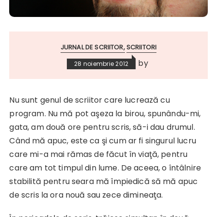
JURNAL DE SCRIITOR
SCRIITORI
by
28 noiembrie 2012
Nu sunt genul de scriitor care lucrează cu
program. Nu mă pot aşeza la birou, spunându-mi,
gata, am două ore pentru scris, să-i dau drumul.
Când mă apuc, este ca şi cum ar fi singurul lucru
care mi-a mai rămas de făcut în viaţă, pentru
care am tot timpul din lume. De aceea, o întâlnire
stabilită pentru seara mă împiedică să mă apuc
de scris la ora nouă sau zece dimineaţa.