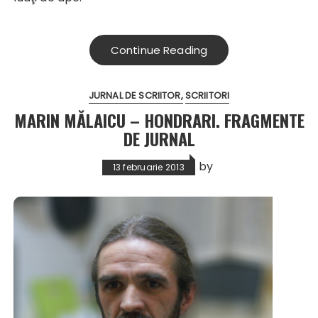
Continue Reading
JURNAL DE SCRIITOR
SCRIITORI
MARIN MĂLAICU – HONDRARI. FRAGMENTE
DE JURNAL
by
13 februarie 2013