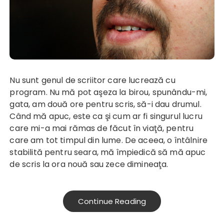
Nu sunt genul de scriitor care lucrează cu
program. Nu mă pot aşeza la birou, spunându-mi,
gata, am două ore pentru scris, să-i dau drumul.
Când mă apuc, este ca şi cum ar fi singurul lucru
care mi-a mai rămas de făcut în viaţă, pentru
care am tot timpul din lume. De aceea, o întâlnire
stabilită pentru seara, mă împiedică să mă apuc
de scris la ora nouă sau zece dimineaţa.
Continue Reading