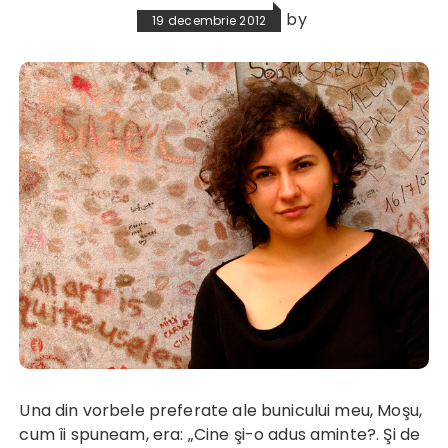
by
19 decembrie 2012
Una din vorbele preferate ale bunicului meu, Moşu,
cum îi spuneam, era: „Cine şi-o adus aminte?. Şi de