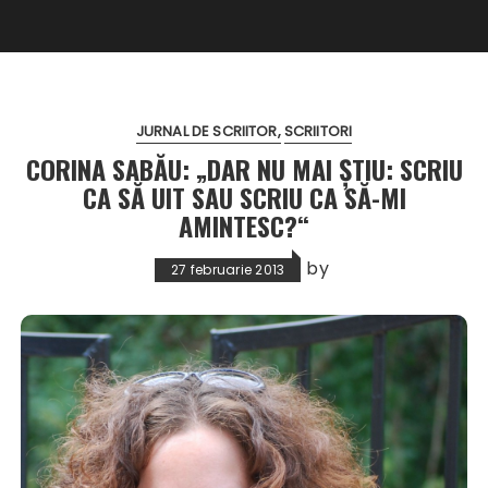
JURNAL DE SCRIITOR
SCRIITORI
CORINA SABĂU: „DAR NU MAI ŞTIU: SCRIU
CA SĂ UIT SAU SCRIU CA SĂ-MI
AMINTESC?“
by
27 februarie 2013