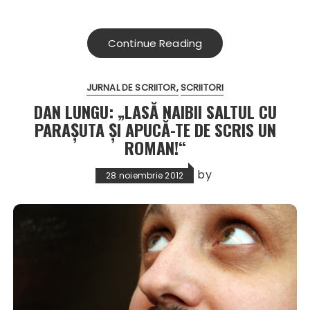
Continue Reading
JURNAL DE SCRIITOR
SCRIITORI
DAN LUNGU: „LASĂ NAIBII SALTUL CU
PARAŞUTA ŞI APUCĂ-TE DE SCRIS UN
ROMAN!“
by
28 noiembrie 2012