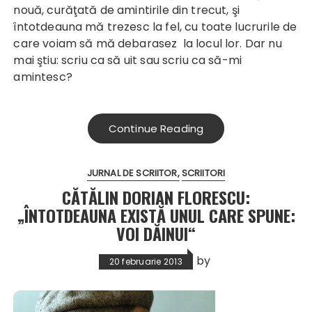
nouă, curăţată de amintirile din trecut, şi
întotdeauna mă trezesc la fel, cu toate lucrurile de
care voiam să mă debarasez la locul lor. Dar nu
mai ştiu: scriu ca să uit sau scriu ca să-mi
amintesc?
Continue Reading
JURNAL DE SCRIITOR
SCRIITORI
CĂTĂLIN DORIAN FLORESCU:
„ÎNTOTDEAUNA EXISTĂ UNUL CARE SPUNE:
VOI DĂINUI“
by
20 februarie 2013