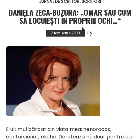
JURNAL DE SCRIITOR
SCRIITORI
DANIELA ZECA-BUZURA: „OMAR SAU CUM
SĂ LOCUIEȘTI ÎN PROPRIII OCHI…“
by
2 ianuarie 2013
E ultimul bărbat din viața mea: nenorocos,
contorsionat, eliptic. Derutează nu doar pentru că