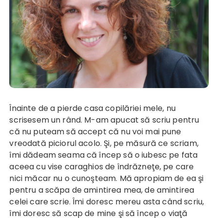
Înainte de a pierde casa copilăriei mele, nu
scrisesem un rând. M-am apucat să scriu pentru
că nu puteam să accept că nu voi mai pune
vreodată piciorul acolo. Şi, pe măsură ce scriam,
îmi dădeam seama că încep să o iubesc pe fata
aceea cu vise caraghios de îndrăzneţe, pe care
nici măcar nu o cunoşteam. Mă apropiam de ea şi
pentru a scăpa de amintirea mea, de amintirea
celei care scrie. Îmi doresc mereu asta când scriu,
îmi doresc să scap de mine şi să încep o viaţă