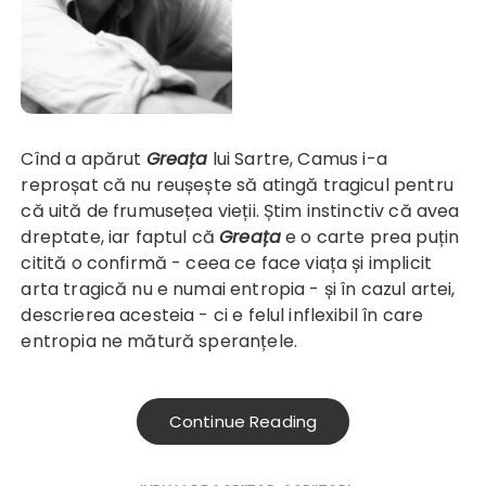
Cînd a apărut
Greața
lui Sartre, Camus i-a
reproșat că nu reușește să atingă tragicul pentru
că uită de frumusețea vieții. Știm instinctiv că avea
dreptate, iar faptul că
Greața
e o carte prea puțin
citită o confirmă - ceea ce face viața și implicit
arta tragică nu e numai entropia - și în cazul artei,
descrierea acesteia - ci e felul inflexibil în care
entropia ne mătură speranțele.
Continue Reading