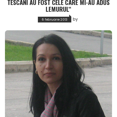
TESCANI AU FOST CELE CARE MI-AU ADUS
LEMURUL“
by
6 februarie 2013