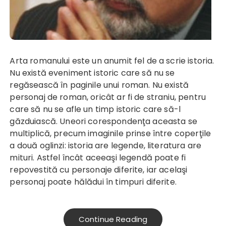
Arta romanului este un anumit fel de a scrie istoria.
Nu există eveniment istoric care să nu se
regăsească în paginile unui roman. Nu există
personaj de roman, oricât ar fi de straniu, pentru
care să nu se afle un timp istoric care să-l
găzduiască. Uneori corespondenţa aceasta se
multiplică, precum imaginile prinse între coperţile
a două oglinzi: istoria are legende, literatura are
mituri. Astfel încât aceeaşi legendă poate fi
repovestită cu personaje diferite, iar acelaşi
personaj poate hălădui în timpuri diferite.
Continue Reading