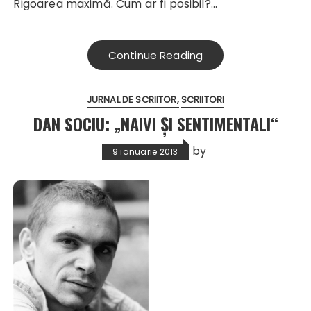
Rigoarea maximă. Cum ar fi posibil?...
Continue Reading
JURNAL DE SCRIITOR
SCRIITORI
DAN SOCIU: „NAIVI ȘI SENTIMENTALI“
by
9 ianuarie 2013