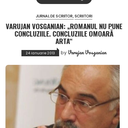
JURNAL DE SCRIITOR
SCRIITORI
VARUJAN VOSGANIAN: „ROMANUL NU PUNE
CONCLUZIILE. CONCLUZIILE OMOARĂ
ARTA“
Varujan Vosganian
by
24 ianuarie 2013