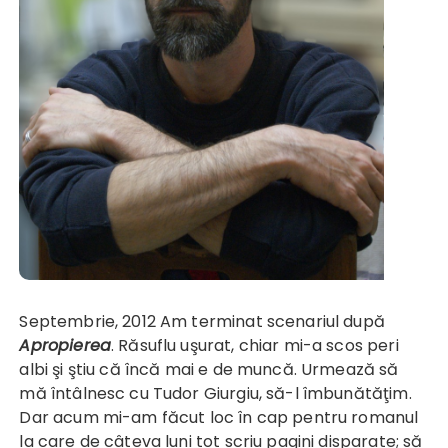
Septembrie, 2012 Am terminat scenariul după
Apropierea
. Răsuflu uşurat, chiar mi-a scos peri
albi şi ştiu că încă mai e de muncă. Urmează să
mă întâlnesc cu Tudor Giurgiu, să-l îmbunătăţim.
Dar acum mi-am făcut loc în cap pentru romanul
la care de câteva luni tot scriu pagini disparate; să