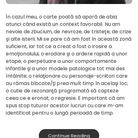
În cazul meu, o carte poată să apară de abia
atunci când există un context favorabil. Nu am
nevoie de zbucium, de nevroze, de tristeţe, de crize
şi alte isterii. Mi se pare că am fost în această zonă
suficient, iar tot ce a creat a fost o irosire a
emoţionalului, o erodare şi o ardere rapidă a unor
etape; o perpetuare a unor comportamente
infantile şi a unor modele patologice tot mai des
întâlnite; o relaţionare cu personaje-scriitori care
au rămas blocate/ţi prea mult timp în acelaşi loc;
o cutie de rezonanţă programată să capteze
ceea ce e eronat; o regresie. E important că am
spus stop tuturor acestor lucruri cu care m-am
identificat pentru o lungă perioadă de timp.
Continue Reading