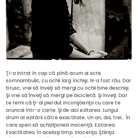
Ţi-a intrat în cap că pînă acum ai scris
somnambulic, cu ochii larg închişi. N-a fost rău. Dar
brusc, vrei să înveţi să mergi cu ochii bine deschişi.
Şi vrei să înveţi să mergi pe bicicletă. Şi înveţi. Dar
te temi că ţi-ai pierdut inconştienţa cu care te
aruncai într-o carte. Şi de aici ezitarea. Lungul
drum al ezitării către exactitate. Un an, doi, trei... În
care speri să achiziţionezi inocenţă. Ezitarea.
Exactitatea. În acelaşi timp. Inocenţa. Ştiinţa.