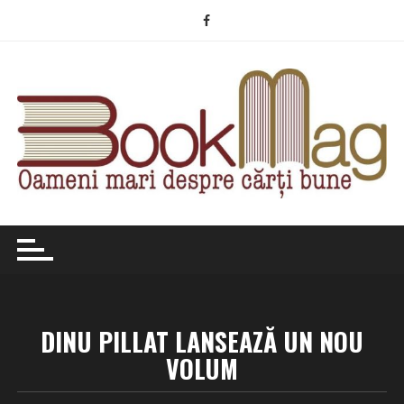
Skip
to
content
DINU PILLAT LANSEAZĂ UN NOU
VOLUM