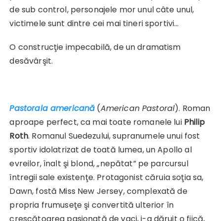
de sub control, personajele mor unul câte unul,
victimele sunt dintre cei mai tineri sportivi…
O construcţie impecabilă, de un dramatism
desăvârşit.
Pastorala americană
(
American Pastoral
). Roman
aproape perfect, ca mai toate romanele lui
Philip
Roth
. Romanul Suedezului, supranumele unui fost
sportiv idolatrizat de toată lumea, un Apollo al
evreilor, înalt şi blond, „nepătat” pe parcursul
întregii sale existenţe. Protagonist căruia soţia sa,
Dawn, fostă Miss New Jersey, complexată de
propria frumuseţe şi convertită ulterior în
crescătoarea pasionată de vaci, i-a dăruit o fiică,