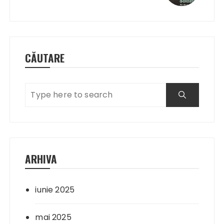
CĂUTARE
ARHIVA
iunie 2025
mai 2025