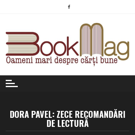
Skip
to
content
DORA PAVEL: ZECE RECOMANDĂRI
DE LECTURĂ