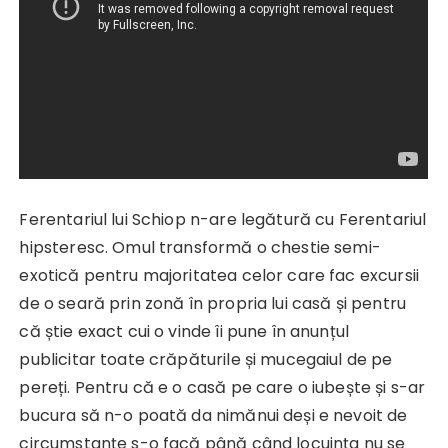
Ferentariul lui Schiop n-are legătură cu Ferentariul
hipsteresc. Omul transformă o chestie semi-
exotică pentru majoritatea celor care fac excursii
de o seară prin zonă în propria lui casă și pentru
că știe exact cui o vinde îi pune în anunțul
publicitar toate crăpăturile și mucegaiul de pe
pereți. Pentru că e o casă pe care o iubește și s-ar
bucura să n-o poată da nimănui deși e nevoit de
circumstanțe s-o facă până când locuința nu se