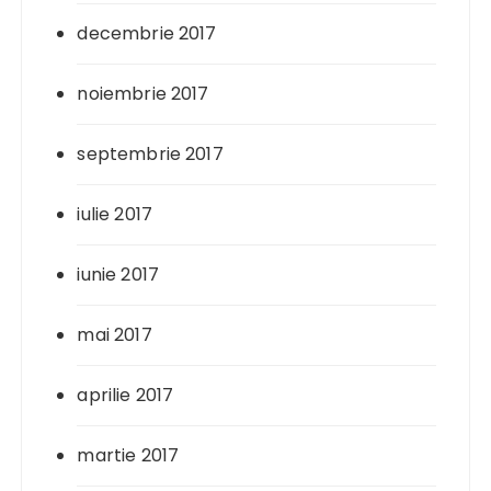
decembrie 2017
noiembrie 2017
septembrie 2017
iulie 2017
iunie 2017
mai 2017
aprilie 2017
martie 2017