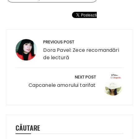
Navigare
în
PREVIOUS POST
articole
Dora Pavel: Zece recomandări
de lectură
NEXT POST
Capcanele amorului tarifat
CĂUTARE