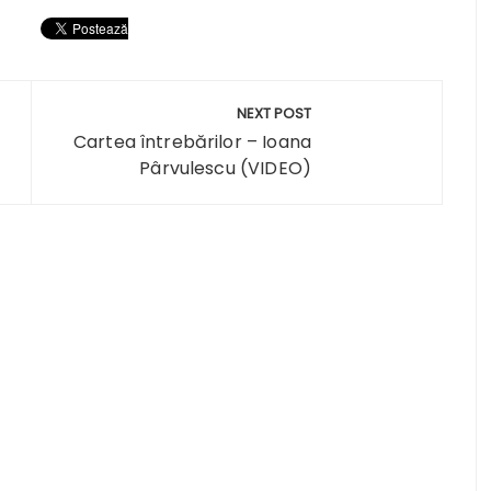
NEXT POST
Cartea întrebărilor – Ioana
Pârvulescu (VIDEO)