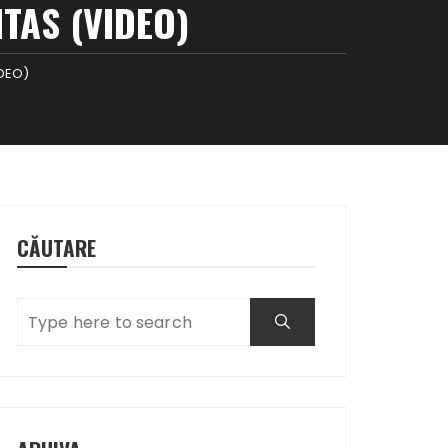
TAS (VIDEO)
IDEO)
CĂUTARE