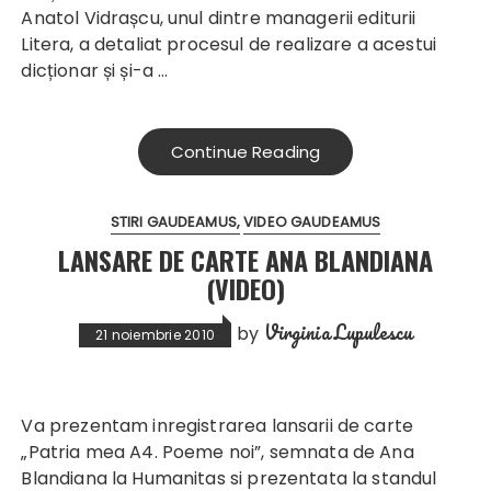
Anatol Vidrașcu, unul dintre managerii editurii
Litera, a detaliat procesul de realizare a acestui
dicționar și și-a …
Continue Reading
STIRI GAUDEAMUS
VIDEO GAUDEAMUS
LANSARE DE CARTE ANA BLANDIANA
(VIDEO)
Virginia Lupulescu
by
21 noiembrie 2010
Va prezentam inregistrarea lansarii de carte
„Patria mea A4. Poeme noi”, semnata de Ana
Blandiana la Humanitas si prezentata la standul