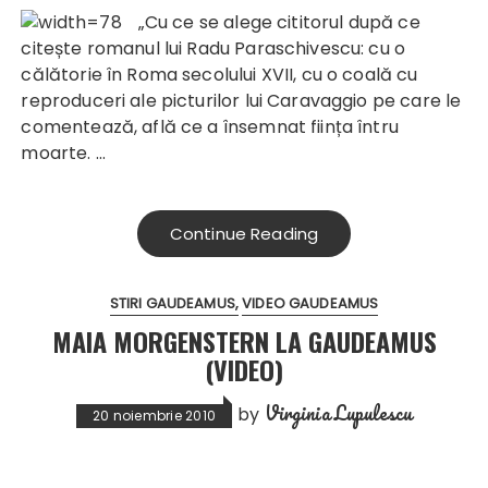
„Cu ce s
e alege cititorul după ce
citește romanul lui Radu Paraschivescu: cu o
călătorie în Roma secolului XVII, cu o coală cu
reproduceri ale picturilor lui Caravaggio pe care le
comentează, află ce a însemnat ființa întru
moarte. …
Continue Reading
STIRI GAUDEAMUS
VIDEO GAUDEAMUS
MAIA MORGENSTERN LA GAUDEAMUS
(VIDEO)
Virginia Lupulescu
by
20 noiembrie 2010