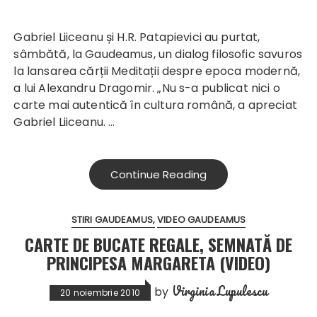
Gabriel Liiceanu și H.R. Patapievici au purtat,
sâmbătă, la Gaudeamus, un dialog filosofic savuros
la lansarea cărții Meditații despre epoca modernă,
a lui Alexandru Dragomir. „Nu s-a publicat nici o
carte mai autentică în cultura română, a apreciat
Gabriel Liiceanu. …
Continue Reading
STIRI GAUDEAMUS
VIDEO GAUDEAMUS
CARTE DE BUCATE REGALE, SEMNATĂ DE
PRINCIPESA MARGARETA (VIDEO)
Virginia Lupulescu
by
20 noiembrie 2010