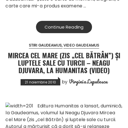
carte care mi-a produs examene …
Continue Reading
STIRI GAUDEAMUS
VIDEO GAUDEAMUS
MIRCEA CEL MARE (ZIS „CEL BĂTRÂN”) ȘI
LUPTELE SALE CU TURCII – NEAGU
DJUVARA, LA HUMANITAS (VIDEO)
Virginia Lupulescu
by
21 noiembrie 2010
Editura Humanitas a lansat, duminică,
la Gaudeamus, volumul lui Neagu Djuvara Mircea
cel Mare (zis „cel Bătrân) și luptele sale cu turcii.
Autorul a mărturisit că a dorit să-si relanseze