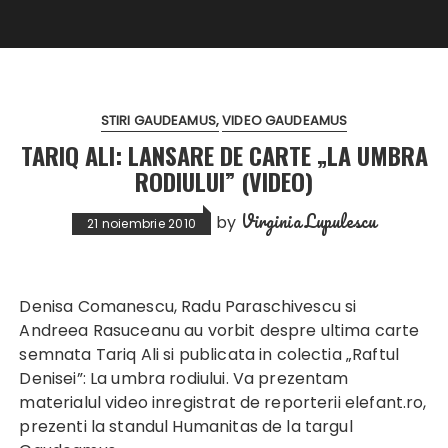
STIRI GAUDEAMUS
VIDEO GAUDEAMUS
TARIQ ALI: LANSARE DE CARTE „LA UMBRA
RODIULUI” (VIDEO)
Virginia Lupulescu
by
21 noiembrie 2010
Denisa Comanescu, Radu Paraschivescu si
Andreea Rasuceanu au vorbit despre ultima carte
semnata Tariq Ali si publicata in colectia „Raftul
Denisei”: La umbra rodiului. Va prezentam
materialul video inregistrat de reporterii elefant.ro,
prezenti la standul Humanitas de la targul