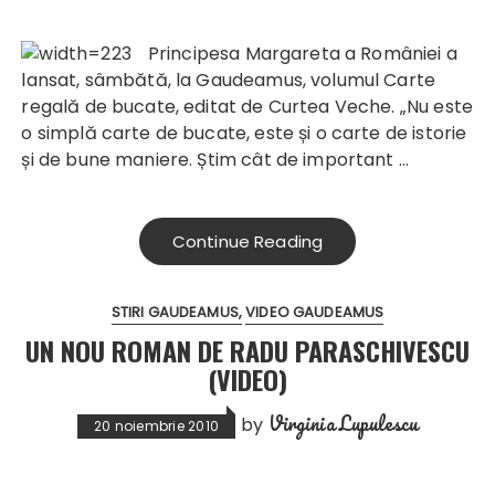
Principesa Margaret
a a României a
lansat, sâmbătă, la Gaudeamus, volumul Carte
regală de bucate, editat de Curtea Veche. „Nu este
o simplă carte de bucate, este și o carte de istorie
și de bune maniere. Știm cât de important …
Continue Reading
STIRI GAUDEAMUS
VIDEO GAUDEAMUS
UN NOU ROMAN DE RADU PARASCHIVESCU
(VIDEO)
Virginia Lupulescu
by
20 noiembrie 2010