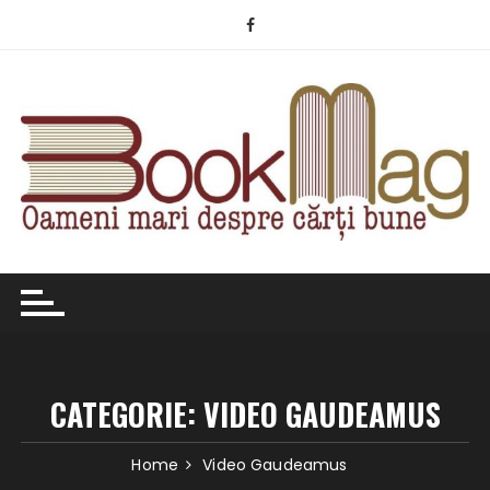
Skip
to
content
CATEGORIE:
VIDEO GAUDEAMUS
Home
Video Gaudeamus