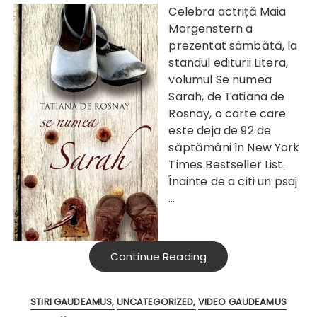
Celebra actriță
Maia
Morgenstern a
prezentat sâmbătă, la
standul editurii Litera,
volumul Se numea
Sarah, de Tatiana de
Rosnay, o carte care
este deja de 92 de
săptămâni în New York
Times Bestseller List.
Înainte de a citi un psaj
…
Continue Reading
STIRI GAUDEAMUS
UNCATEGORIZED
VIDEO GAUDEAMUS