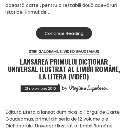
această carte „pentru a restabili două adevăruri
istorice. Primul: de …
Continue Reading
STIRI GAUDEAMUS
VIDEO GAUDEAMUS
LANSAREA PRIMULUI DICȚIONAR
UNIVERSAL ILUSTRAT AL LIMBII ROMÂNE,
LA LITERA (VIDEO)
Virginia Lupulescu
by
21 noiembrie 2010
Editura Litera a lansat duminică la Târgul de Carte
Gaudeamus, primul din seria de 12 volume ale
Dicționarului Universal Ilustrat al Limbii Române.