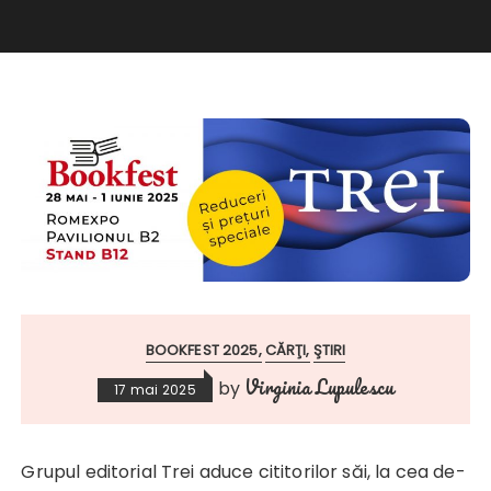
BOOKFEST 2025
CĂRŢI
ŞTIRI
Virginia Lupulescu
by
17 mai 2025
Grupul editorial Trei aduce cititorilor săi, la cea de-