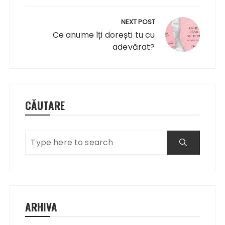
NEXT POST
Ce anume îți dorești tu cu
adevărat?
CĂUTARE
ARHIVA