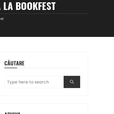
Ă LA BOOKFEST
est
CĂUTARE