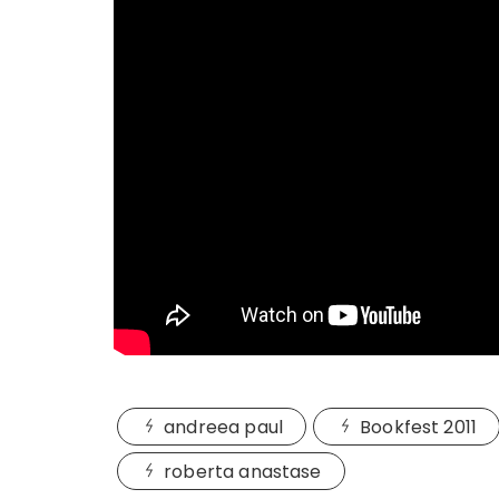
andreea paul
Bookfest 2011
roberta anastase