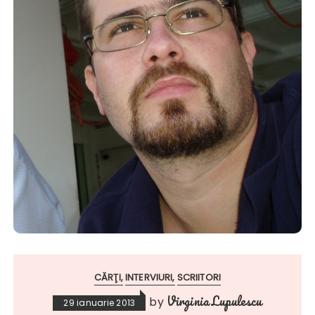
CĂRŢI
INTERVIURI
SCRIITORI
Virginia Lupulescu
by
29 ianuarie 2013