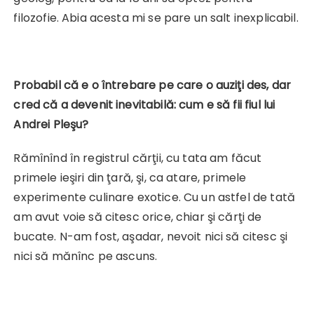
filozofie. Abia acesta mi se pare un salt inexplicabil.
Probabil că e o întrebare pe care o auziţi des, dar
cred că a devenit inevitabilă: cum e să fii
fiul lui
Andrei Pleşu?
Rămînînd în registrul cărţii, cu tata am făcut
primele ieşiri din ţară, şi, ca atare, primele
experimente culinare exotice. Cu un astfel de tată
am avut voie să citesc orice, chiar şi cărţi de
bucate. N-am fost, aşadar, nevoit nici să citesc şi
nici să mănînc pe ascuns.