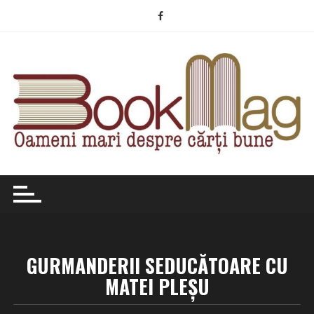
Skip
to
content
GURMANDERII SEDUCĂTOARE CU
MATEI PLEŞU