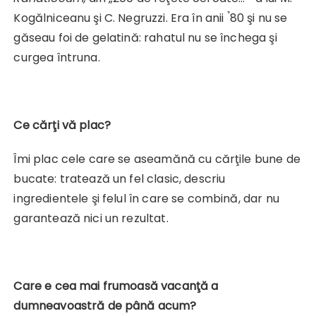
Kogălniceanu şi C. Negruzzi. Era în anii ̉80 şi nu se
găseau foi de gelatină: rahatul nu se închega şi
curgea întruna.
Ce cărţi vă plac?
Îmi plac cele care se aseamănă cu cărţile bune de
bucate: tratează un fel clasic, descriu
ingredientele şi felul în care se combină, dar nu
garantează nici un rezultat.
Care e cea mai frumoasă vacanţă a
dumneavoastră de până acum?