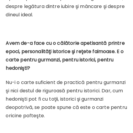
despre legătura dintre iubire şi mâncare şi despre
dineul ideal.
Avem de-a face cu o călătorie apetisantă printre
epoci, personalităţi istorice şi reţete faimoase. E o
carte pentru gurmanzi, pentru istorici, pentru
hedonişti?
Nu-i o carte suficient de practică pentru gurmanzi
şi nici destul de riguroasă pentru istorici. Dar, cum
hedonişti pot fi cu toţii, istorici şi gurmanzi
deopotrivă, se poate spune că este o carte pentru
oricine pofteşte.