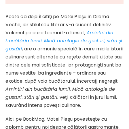
Poate că deja îl citiţi pe Matei Pleşu în Dilema
Veche, iar stilul său literar v-a cucerit definitiv.
Volumul pe care tocmai l-a lansat,
Amintiri din
bucătăria lumii. Mică antologie de gusturi, stări şi
gustări
,
are o armonie specială în care micile istorii
culinare sunt alternate cu reţete demult uitate sau
dintre cele mai sofisticate, iar protagonişti sunt ba
nume vestite, ba ingrediente – ordinare sau
exotice, după voia bucătarului. Încercaţi negreşit
Amintiri din bucătăria lumii. Mică antologie de
gusturi, stări şi gustări
, veţi călători în jurul lumii,
savurând intens poveşti culinare.
Aici, pe BookMag, Matei Pleşu povesteşte cu
aplomb pentru noi despre călătorii gastromante,