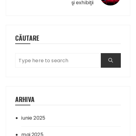
şi exhibiţii
CĂUTARE
ARHIVA
iunie 2025
mai 2025