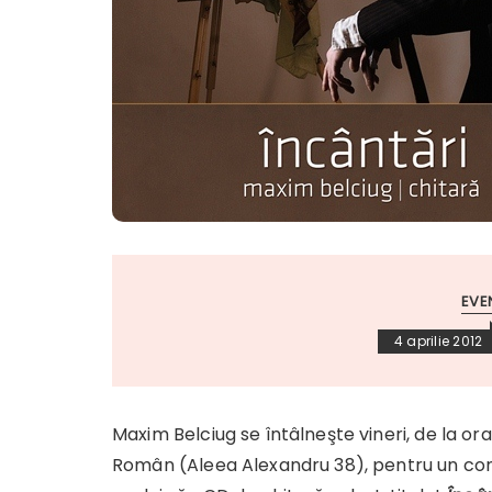
EVE
4 aprilie 2012
Maxim Belciug se întâlneşte vineri, de la ora 19
Român (Aleea Alexandru 38), pentru un conc