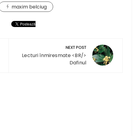
maxim belciug
NEXT POST
Lecturi înmiresmate <BR/>
Dafinul