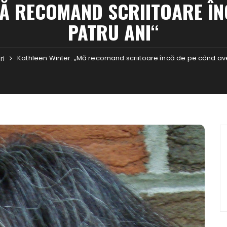
MĂ RECOMAND SCRIITOARE ÎN
PATRU ANI“
Kathleen Winter: „Mă recomand scriitoare încă de pe când av
ri