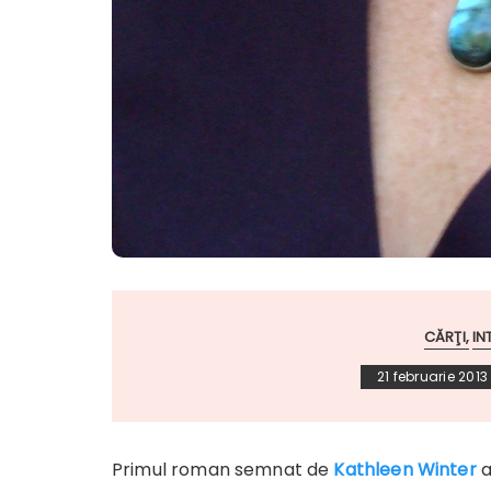
CĂRŢI
IN
21 februarie 2013
Primul roman semnat de
Kathleen Winter
a