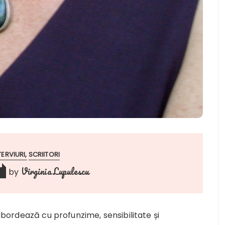
TERVIURI
SCRIITORI
Virginia Lupulescu
by
bordează cu profunzime, sensibilitate și