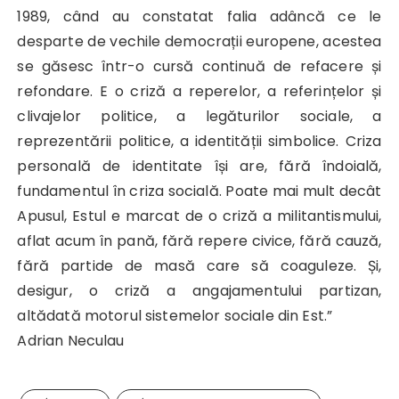
1989, când au constatat falia adâncă ce le
desparte de vechile democrații europene, acestea
se găsesc într-o cursă continuă de refacere și
refondare. E o criză a reperelor, a referințelor și
clivajelor politice, a legăturilor sociale, a
reprezentării politice, a identității simbolice. Criza
personală de identitate își are, fără îndoială,
fundamentul în criza socială. Poate mai mult decât
Apusul, Estul e marcat de o criză a militantismului,
aflat acum în pană, fără repere civice, fără cauză,
fără partide de masă care să coaguleze. Și,
desigur, o criză a angajamentului partizan,
altădată motorul sistemelor sociale din Est.”
Adrian Neculau