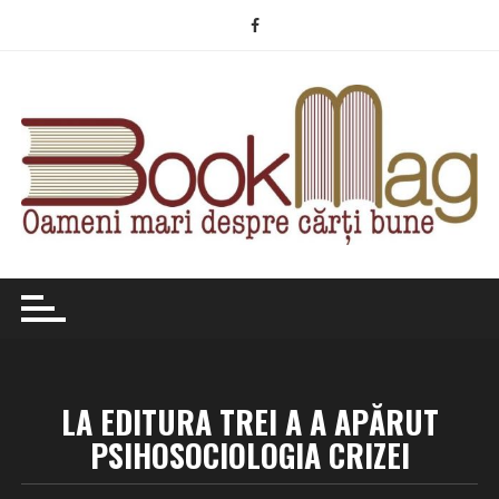
Skip
to
content
LA EDITURA TREI A A APĂRUT
PSIHOSOCIOLOGIA CRIZEI