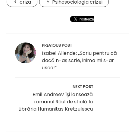
criza
Psihosociologia crizei
Navigare
în
PREVIOUS POST
articole
Isabel Allende: „Scriu pentru că
dacă n-aș scrie, inima mi s-ar
usca!“
NEXT POST
Emil Andreev îşi lansează
romanul Râul de sticlă la
Librăria Humanitas Kretzulescu