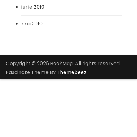
iunie 2010
mai 2010
Copyright © 2026 BookMag. All rights reserved.
Fascinate Theme By
Themebeez