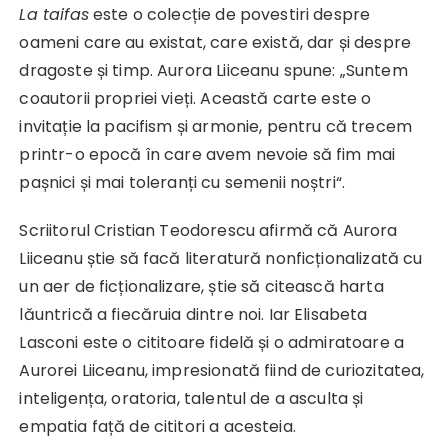
La taifas
este o colecție de povestiri despre
oameni care au existat, care există, dar și despre
dragoste și timp. Aurora Liiceanu spune: „Suntem
coautorii propriei vieți. Această carte este o
invitație la pacifism și armonie, pentru că trecem
printr-o epocă în care avem nevoie să fim mai
pașnici și mai toleranți cu semenii noștri“.
Scriitorul Cristian Teodorescu afirmă că Aurora
Liiceanu știe să facă literatură nonficționalizată cu
un aer de ficționalizare, știe să citească harta
lăuntrică a fiecăruia dintre noi. Iar Elisabeta
Lasconi este o cititoare fidelă și o admiratoare a
Aurorei Liiceanu, impresionată fiind de curiozitatea,
inteligența, oratoria, talentul de a asculta și
empatia față de cititori a acesteia.