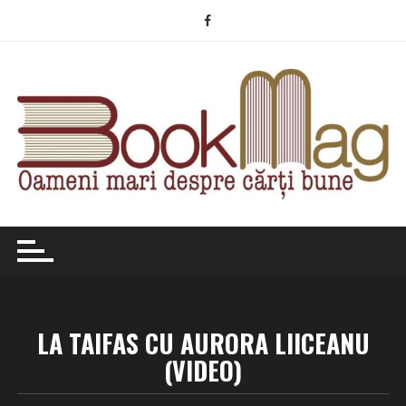
Skip
to
content
LA TAIFAS CU AURORA LIICEANU
(VIDEO)