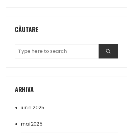
CĂUTARE
ARHIVA
iunie 2025
mai 2025