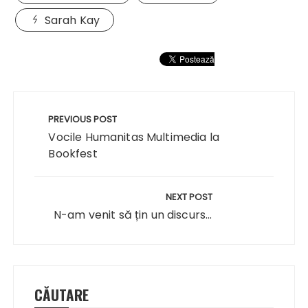
Sarah Kay
Navigare
în
PREVIOUS POST
articole
Vocile Humanitas Multimedia la
Bookfest
NEXT POST
N-am venit să țin un discurs...
CĂUTARE