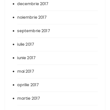
decembrie 2017
noiembrie 2017
septembrie 2017
iulie 2017
iunie 2017
mai 2017
aprilie 2017
martie 2017