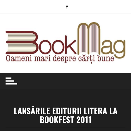
Skip
to
content
LANSĂRILE EDITURII LITERA LA
BOOKFEST 2011