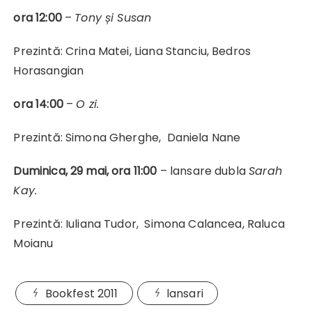
ora 12:00
–
Tony și Susan
Prezintă: Crina Matei, Liana Stanciu, Bedros
Horasangian
ora 14:00
–
O zi.
Prezintă: Simona Gherghe, Daniela Nane
Duminica, 29 mai, ora 11:00
– lansare dubla
Sarah
Kay.
Prezintă: Iuliana Tudor, Simona Calancea, Raluca
Moianu
Bookfest 2011
lansari