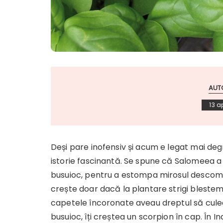
AUT
13 a
Deși pare inofensiv și acum e legat mai deg
istorie fascinantă. Se spune că Salomeea a 
busuioc, pentru a estompa mirosul descompu
crește doar dacă la plantare strigi blesteme
capetele încoronate aveau dreptul să culea
busuioc, îți creștea un scorpion în cap. În I