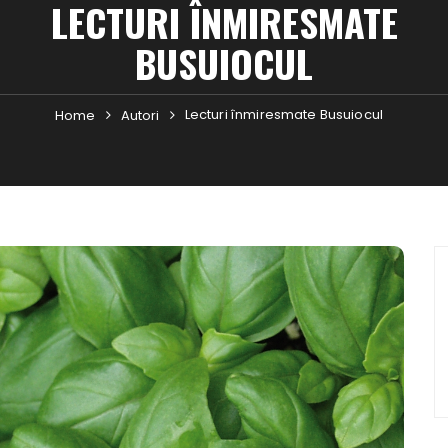
LECTURI ÎNMIRESMATE
BUSUIOCUL
Lecturi înmiresmate Busuiocul
Home
Autori