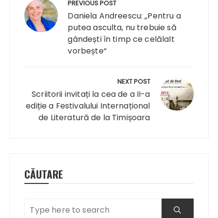
în
PREVIOUS POST
articole
Daniela Andreescu: „Pentru a
putea asculta, nu trebuie să
gândești în timp ce celălalt
vorbește“
NEXT POST
Scriitorii invitați la cea de a II-a
ediție a Festivalului Internațional
de Literatură de la Timișoara
CĂUTARE