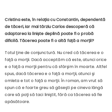
Cristina este, în relația cu Constantin, dependentă
de tăceri, iar mai târziu Carlos descoperă că
adaptarea la liniște deplină poate fi o probă
dificilă. Tăcerea poate fi o altă față a morții?
Totul ţine de conjunctură. Nu cred că tăcerea e o
faţă a morţii. Dacă acceptăm că este, atunci orice
e o faţă a morţii pentru că sfârşim în moarte. Altfel
spus, dacă tăcerea e o faţă a morţii, atunci şi
omleta e tot o faţă a morţii. În roman, am vrut să
spun că e foarte greu să găseşti pe cineva lângă
care să poţi să taci liniştit, fără ca tăcerea să fie
apăsătoare.