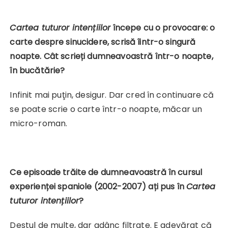
Cartea tuturor intențiilor
începe cu o provocare: o
carte despre sinucidere, scrisă îintr-o singură
noapte. Cât scrieți dumneavoastră într-o noapte,
în bucătărie?
Infinit mai puţin, desigur. Dar cred în continuare că
se poate scrie o carte într-o noapte, măcar un
micro-roman.
Ce episoade trăite de dumneavoastră în cursul
experienței spaniole (2002-2007) ați pus în
Cartea
tuturor intențiilor
?
Destul de multe, dar adânc filtrate. E adevărat că