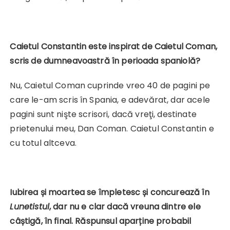
Caietul Constantin este inspirat de Caietul Coman,
scris de dumneavoastră în perioada spaniolă?
Nu, Caietul Coman cuprinde vreo 40 de pagini pe
care le-am scris în Spania, e adevărat, dar acele
pagini sunt nişte scrisori, dacă vreţi, destinate
prietenului meu, Dan Coman. Caietul Constantin e
cu totul altceva.
Iubirea și moartea se împletesc și concurează în
Lunetistul
, dar nu e clar dacă vreuna dintre ele
câștigă, în final. Răspunsul aparține probabil