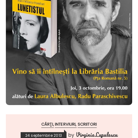
CĂRŢI
INTERVIURI
SCRIITORI
Virginia Lupulescu
by
24 septembrie 2013