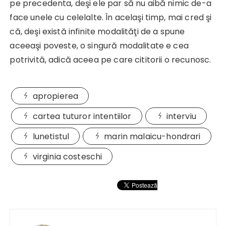
pe precedenta, deşi ele par să nu aibă nimic de-a
face unele cu celelalte. În acelaşi timp, mai cred şi
că, deşi există infinite modalităţi de a spune
aceeaşi poveste, o singură modalitate e cea
potrivită, adică aceea pe care cititorii o recunosc.
apropierea
cartea tuturor intentiilor
interviu
lunetistul
marin malaicu-hondrari
virginia costeschi
Navigare