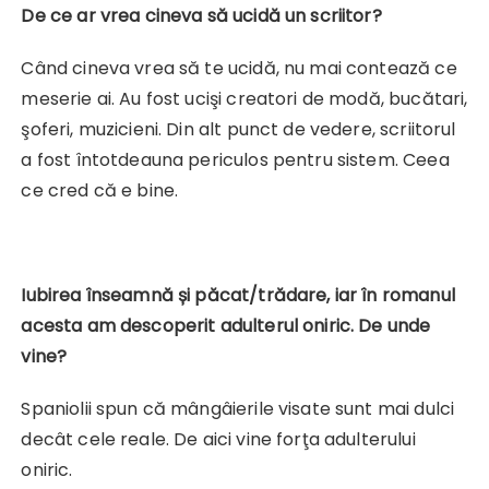
De ce ar vrea cineva să ucidă un scriitor?
Când cineva vrea să te ucidă, nu mai contează ce
meserie ai. Au fost ucişi creatori de modă, bucătari,
şoferi, muzicieni. Din alt punct de vedere, scriitorul
a fost întotdeauna periculos pentru sistem. Ceea
ce cred că e bine.
Iubirea înseamnă și păcat/trădare, iar în romanul
acesta am descoperit adulterul oniric. De unde
vine?
Spaniolii spun că mângâierile visate sunt mai dulci
decât cele reale. De aici vine forţa adulterului
oniric.