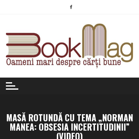
Skip
to
content
MASĂ ROTUNDĂ CU TEMA „NORMAN
MANEA: OBSESIA INCERTITUDINII”
(VIDEO)