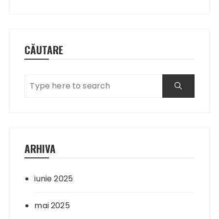
CĂUTARE
ARHIVA
iunie 2025
mai 2025