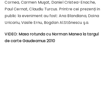
Cornea, Carmen Muşat, Daniel Cristea-Enache,
Paul Cernat, Claudiu Turcus. Printre cei prezenți in
public la eveniment au fost: Ana Blandiana, Doina
Uricariu, Vasile Ernu, Bogdan Al.Stănescu ş.a.
VIDEO: Masa rotunda cu Norman Manea la targul
de carte Gaudeamus 2010