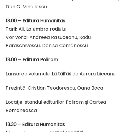
Dan C. Mihăilescu
13.00 – Editura Humanitas
Tarik Ali,
La umbra rodiului
Vor vorbi: Andreea Răsuceanu, Radu
Paraschivescu, Denisa Comănescu
13.00 –
Editura Polirom
Lansarea volumului
La taifas
de Aurora Liiceanu
Prezintă: Cristian Teodorescu, Oana Boca
Locaţie: standul editurilor Polirom şi Cartea
Românească
13.30 – Editura Humanitas