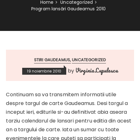
Home
Uncategorized
Program lansări Gaudeamus 2010
STIRI GAUDEAMUS
UNCATEGORIZED
Virginia Lupulescu
by
19 noiembrie 2010
Continuam sa va transmitem informatii utile
despre targul de carte Gaudeamus. Desi targul a
inceput ieri, editurile si-au definitivat abia aseara
tarziu calendarul de lansari pentru editia din acest
an a targului de carte. Iata un sumar cu toate
evenimentele la care puteti sa participati la