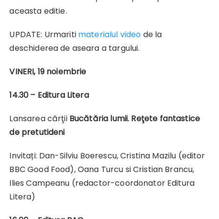
aceasta editie.
UPDATE: Urmariti
materialul video
de la
deschiderea de aseara a targului.
VINERI
, 19 noiembrie
14.3
0 – Editura Litera
Lansarea cărţii
Bucătăria lumii. Reţete
fantastice
de pretutideni
Invitați: Dan-Silviu Boerescu, Cristina Mazilu (editor
BBC Good Food), Oana Turcu si Cristian Brancu,
Ilies Campeanu (redactor-coordonator Editura
Litera)