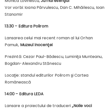
Monica Lovinescu,
Jurnal esenţial
Vor vorbi: Ioana Pârvulescu, Dan C. Mihăilescu, Ioan
Stanomir
13.30 –
Editura Polirom
Lansarea celui mai recent roman al lui Orhan
Pamuk,
Muzeul inocenţei
Prezintă: Cezar Paul-Bădescu, Luminiţa Munteanu,
Bogdan-Alexandru Stănescu
Locaţie: standul editurilor Polirom şi Cartea
Românească
14:00 – Editura LEDA
Lansare a proiectului de traduceri
„Noile voci