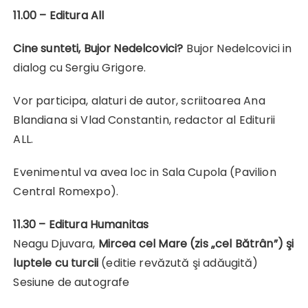
11.00 – Editura All
Cine sunteti, Bujor Nedelcovici?
Bujor Nedelcovici in
dialog cu Sergiu Grigore.
Vor participa, alaturi de autor, scriitoarea Ana
Blandiana si Vlad Constantin, redactor al Editurii
ALL.
Evenimentul va avea loc in Sala Cupola (Pavilion
Central Romexpo).
11.30 – Editura Humanitas
Neagu Djuvara,
Mircea cel Mare (zis „cel Bătrân
”
) şi
luptele cu turcii
(editie revăzută şi adăugită)
Sesiune de autografe