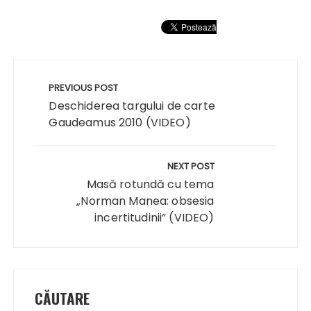
Navigare
în
PREVIOUS POST
articole
Deschiderea targului de carte
Gaudeamus 2010 (VIDEO)
NEXT POST
Masă rotundă cu tema
„Norman Manea: obsesia
incertitudinii” (VIDEO)
CĂUTARE