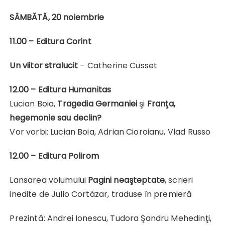
SÂMBĂTĂ, 20 noiembrie
11.00 – Editura Corint
Un viitor stralucit
– Catherine Cusset
12.00 – Editura Humanitas
Lucian Boia,
Tragedia Germaniei
şi
Franţa,
hegemonie sau declin?
Vor vorbi: Lucian Boia, Adrian Cioroianu, Vlad Russo
12.00 –
Editura Polirom
Lansarea volumului
Pagini neaşteptate
, scrieri
inedite de Julio Cortázar, traduse în premieră
Prezintă: Andrei Ionescu, Tudora Şandru Mehedinţi,