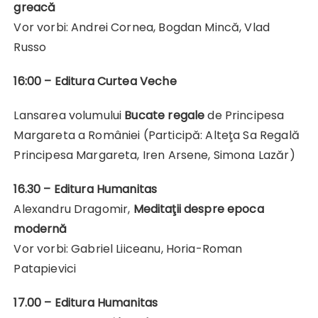
greacă
Vor vorbi: Andrei Cornea, Bogdan Mincă, Vlad
Russo
16:00 – Editura Curtea Veche
Lansarea volumului
Bucate regale
de Principesa
Margareta a României (Participă: Alteţa Sa Regală
Principesa Margareta, Iren Arsene, Simona Lazăr)
16.30 – Editura Humanitas
Alexandru Dragomir,
Meditaţii despre epoca
modernă
Vor vorbi: Gabriel Liiceanu, Horia-Roman
Patapievici
17.00
– Editura Humanitas