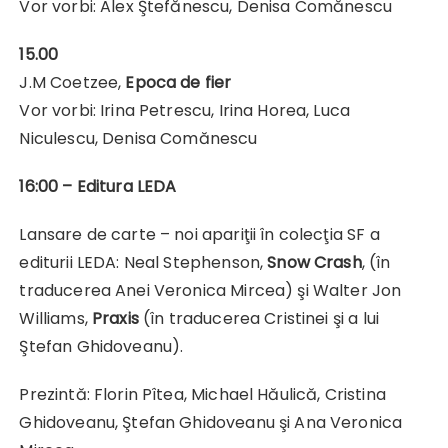
Vor vorbi: Alex Ştefănescu, Denisa Comănescu
15.00
J.M Coetzee,
Epoca de fier
Vor vorbi: Irina Petrescu, Irina Horea, Luca
Niculescu, Denisa Comănescu
16:00 – Editura LEDA
Lansare de carte – noi apariţii în colecţia SF a
editurii LEDA: Neal Stephenson,
Snow Crash
, (în
traducerea Anei Veronica Mircea) şi Walter Jon
Williams,
Praxis
(în traducerea Cristinei şi a lui
Ştefan Ghidoveanu).
Prezintă: Florin Pîtea, Michael Hăulică, Cristina
Ghidoveanu, Ştefan Ghidoveanu şi Ana Veronica