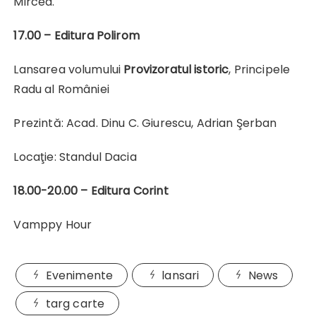
Mircea.
17.00 –
Editura Polirom
Lansarea volumului
Provizoratul istoric
, Principele
Radu al României
Prezintă: Acad. Dinu C. Giurescu, Adrian Şerban
Locaţie: Standul Dacia
18.00-20.00 – Editura Corint
Vamppy Hour
Evenimente
lansari
News
targ carte