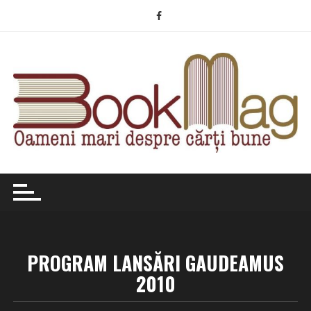
Skip
to
content
PROGRAM LANSĂRI GAUDEAMUS
2010