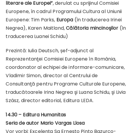
literare ale Europei”
, derulat cu sprijinul Comisiei
Europene, în cadrul Programului Cultura al Uniunii
Europene: Tim Parks,
Europa
(în traducerea Irinei
Negrea), Karen Maitland,
Călătoria mincinoşilor
(în
traducerea Luanei Schidu)
Prezintă: Iulia Deutsch, șef-adjunct al
Reprezentanţei Comisiei Europene în România,
coordonator al echipei de informare-comunicare,
Vladimir Simon, director al Centrului de
Consultanţă pentru Programe Culturale Europene,
traducătoarele Irina Negrea şi Luana Schidu, şi Livia
Szász, director editorial, Editura LEDA.
14.30 – Editura Humanitas
Seria de autor Mario Vargas Llosa
Vor vorbi: Excelenţa Sa Ernesto Pinto Bazurco-