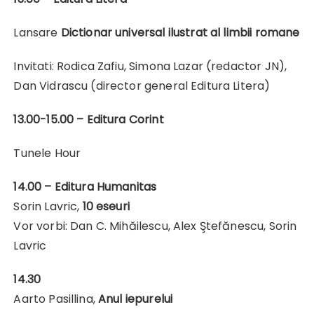
Lansare
Dictionar universal ilustrat al limbii romane
Invitati: Rodica Zafiu, Simona Lazar (redactor JN),
Dan Vidrascu (director general Editura Litera)
13.00-15.00 – Editura Corint
Tunele Hour
14.00 – Editura Humanitas
Sorin Lavric,
10 eseuri
Vor vorbi: Dan C. Mihăilescu, Alex Ştefănescu, Sorin
Lavric
14.30
Aarto Pasillina,
Anul iepurelui