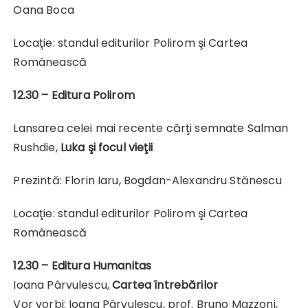
Oana Boca
Locaţie: standul editurilor Polirom şi Cartea
Românească
12.30 –
Editura Polirom
Lansarea celei mai recente cărţi semnate Salman
Rushdie,
Luka şi focul vieţii
Prezintă: Florin Iaru, Bogdan-Alexandru Stănescu
Locaţie: standul editurilor Polirom şi Cartea
Românească
12.30 – Editura Humanitas
Ioana Pârvulescu,
Cartea întrebărilor
Vor vorbi: Ioana Pârvulescu, prof. Bruno Mazzoni,