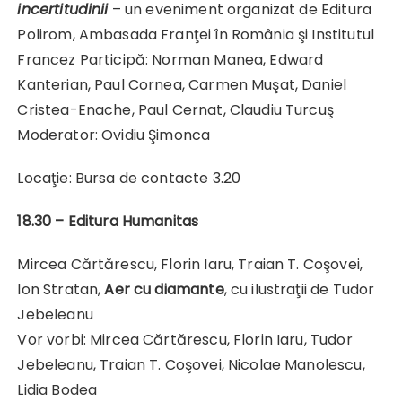
incertitudinii
– un eveniment organizat de Editura
Polirom, Ambasada Franţei în România şi Institutul
Francez Participă: Norman Manea, Edward
Kanterian, Paul Cornea, Carmen Muşat, Daniel
Cristea-Enache, Paul Cernat, Claudiu Turcuş
Moderator: Ovidiu Şimonca
Locaţie: Bursa de contacte 3.20
18.30 – Editura Humanitas
Mircea Cărtărescu, Florin Iaru, Traian T. Coşovei,
Ion Stratan,
Aer cu diamante
, cu ilustraţii de Tudor
Jebeleanu
Vor vorbi: Mircea Cărtărescu, Florin Iaru, Tudor
Jebeleanu, Traian T. Coşovei, Nicolae Manolescu,
Lidia Bodea