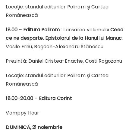
Locaţie: standul editurilor Polirom şi Cartea
Românească
18.00 –
Editura Polirom
: Lansarea volumului
Ceea
ce ne desparte. Epistolarul de la Hanul lui Manuc
,
Vasile Ernu, Bogdan-Alexandru Stănescu
Prezintă: Daniel Cristea-Enache, Costi Rogozanu
Locaţie: standul editurilor Polirom şi Cartea
Românească
18.00-20.00 –
Editura Corint
Vamppy Hour
DUMINICĂ, 21 noiembrie