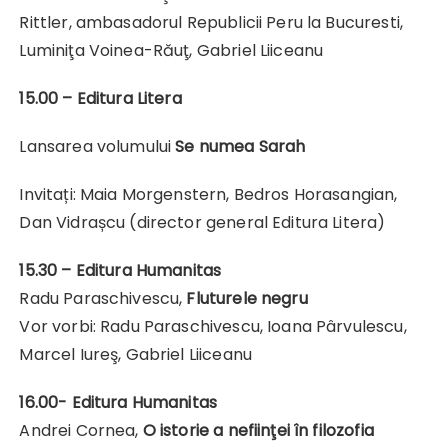
Rittler, ambasadorul Republicii Peru la Bucuresti,
Luminiţa Voinea-Răuţ, Gabriel Liiceanu
15.00 – Editura Litera
Lansarea volumului
Se numea Sarah
Invitați: Maia Morgenstern, Bedros Horasangian,
Dan Vidrașcu (director general Editura Litera)
15.30 – Editura Humanitas
Radu Paraschivescu,
Fluturele negru
Vor vorbi: Radu Paraschivescu, Ioana Pârvulescu,
Marcel Iureş, Gabriel Liiceanu
16.00- Editura Humanitas
Andrei Cornea,
O istorie a nefiinţei în filozofia