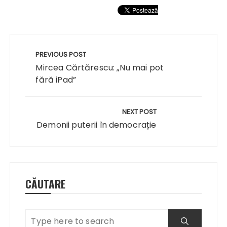
Navigare
în
PREVIOUS POST
articole
Mircea Cărtărescu: „Nu mai pot
fără iPad”
NEXT POST
Demonii puterii în democrație
CĂUTARE