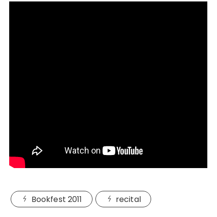
Bookfest 2011
recital